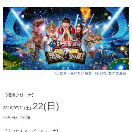
【横浜アリーナ】
22(日)
2018/07/21(土)-
※各日3回公演
【さいたまスーパーアリーナ】