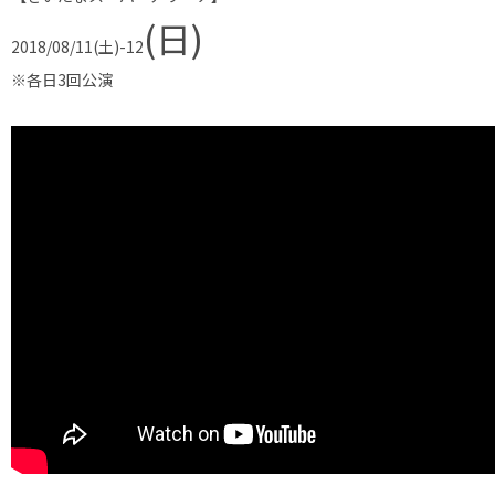
(日)
2018/08/11(土)-12
※各日3回公演