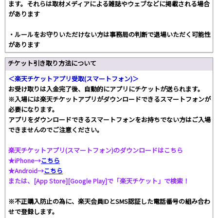
ます。それらは取材メディアによる雑誌やウェブなどに掲載される場合
があります
・ルールをお守りいただけない方は事務局の判断で退場いただく可能性
があります
チケット引き取り方法について
＜楽天チケットアプリ受取(スマートフォン)＞
お受け取りは入金完了後、自動的にアプリにチケットが送られます。
※入場には楽天チケットアプリがダウンロードできるスマートフォンが
必要になります。
アプリをダウンロードできるスマートフォンをお持ちでない方はご入場
できませんのでご注意ください。
楽天チケットアプリ(スマートフォン)のダウンロードはこちら
★iPhone→
こちら
★Android→
こちら
または、[App Store][Google Play]で「楽天チケット」で検索！
※不正購入防止の為に、楽天会員IDとSMS認証した電話番号の組み合わ
せで登録します。