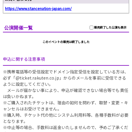
https://www.stancenation-japan.com/
公演開催一覧
販売終了した公演も表示
このイベントの販売は終了しました
申込に関する注意事項
※携帯電話等の受信設定でドメイン指定受信を設定している方は、
必ず「@ticket.rakuten.co.jp」からのメールを事前に受信できる
ように設定してください。
メールが届かない事により、申込が確認できない場合等でも責任
は負いかねます。
※ご購入されたチケットは、理由の如何を問わず、取替・変更・キ
ャンセルはお受けできません。
※購入時、チケット代の他にシステム利用料等、各種手数料が必要
となります。
※中止等の場合、手数料は返金いたしませんので、予めご了承くだ