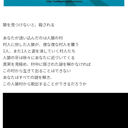
狼を見つけないと、殺される
あなたが迷い込んだのは人狼の村
村人に扮した人狼が、夜な夜な村人を襲う
1人、また1人と姿を消していく村人たち
人狼の牙は徐々にあなたに近づいてくる
真実を見極め、村中に隠された謎を解かなければ
この村から生きて出ることはできない
あなたはすべての謎を解き、
この人狼村から脱出することができるだろうか