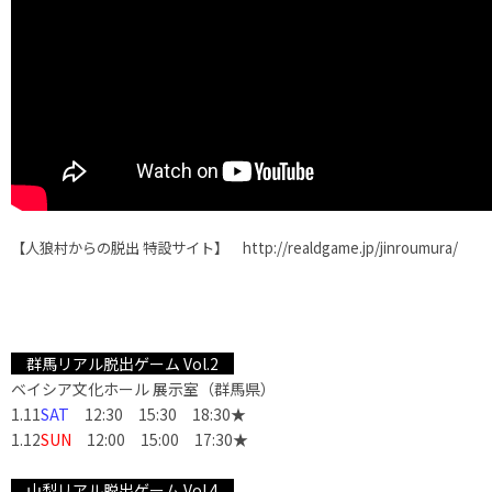
【人狼村からの脱出 特設サイト】 http://realdgame.jp/jinroumura/
群馬リアル脱出ゲーム Vol.2
ベイシア文化ホール 展示室（群馬県）
1.11
SAT
12:30 15:30 18:30★
1.12
SUN
12:00 15:00 17:30★
山梨リアル脱出ゲーム Vol.4