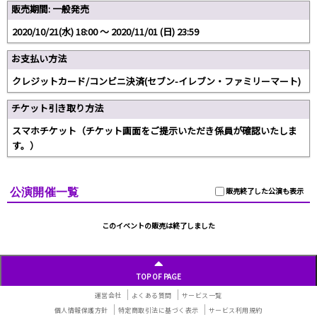
販売期間: 一般発売
2020/10/21(水) 18:00 〜 2020/11/01 (日) 23:59
お支払い方法
クレジットカード/コンビニ決済(セブン-イレブン・ファミリーマート)
チケット引き取り方法
スマホチケット（チケット画面をご提示いただき係員が確認いたしま
す。）
公演開催一覧
販売終了した公演も表示
このイベントの販売は終了しました
TOP OF PAGE
運営会社
よくある質問
サービス一覧
個人情報保護方針
特定商取引法に基づく表示
サービス利用規約