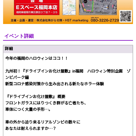
イベント詳細
詳細
今年の福岡のハロウィンはココ！！
九州初！『ドライブインお化け屋敷』in福岡 ハロウィン特別企画 ゾ
ンビパーク編
新型コロナ感染対策から生み出される新たなホラー体験
『ドライブインお化け屋敷』 概要
フロントガラスにはりつくき群がる亡者たち、
車体につく大量の手形…。
車の外から迫り来るリアルゾンビの数々に
あなたは耐えられますか…？