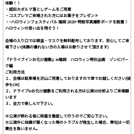
体験！！
・超巨大ダルマ落としゲームをご用意
・コスプレでご来場された方にはお菓子をプレゼント
・~ハロウィンフェスティバル 福岡 2020~特設写真撮影ボードを設置！
ハロウィンの思い出を残そう！
会場の入り口では検温・マスクを無料配布しております、安心してご来
場下さい(体調の優れない方の入場はお断りさせて頂きます)
『ドライブインお化け屋敷』in福岡 ハロウィン特別企画 ゾンビパー
ク編
ご利用方法
１、会場は駐車場を沢山ご用意しておりますので車でお越しください(徒
歩もOK)
２、ドライブinお化け屋敷をご利用される方は公演30分前よりご来場願
います
３、全力で楽しんで下さい。
※公演が終わる毎に除菌を徹底して行うのでご安心下さい。
※公演中に体調が悪くなった等のトラブルが発生した場合、弊社は一切
責任を負いません。