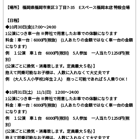
【場所】 福岡県福岡市東区３丁目7-35 Eスペース福岡本店 特設会場
【日程】
◆10月30日(金)17:00～24:00
1公演につき車一台 ※弊社で用意したお車での体験になります
料金：車一台：6000円(税抜) (1人あたりの金額ではなく車一台の金額
になります)
例 １公演 車１台 6000円(税別) 5人参加 一人当たり1250円(税
別）
(公演ごとに換気・消毒致します。定員最大５名) 】
抱えて同乗可能なお子様は、人数に入れなくて大丈夫です
例 (大人５人小学校2年生２人) 抱っこ可能であれば５人乗りOK！
◆10月31日(土) 11/1(日) 12:00～24:00
1公演につき車一台 ※弊社で用意したお車での体験になります
料金：車一台：6000円(税抜) (1人あたりの金額ではなく車一台の金額
になります)
例 １公演 車１台 6000円(税別) 5人参加 一人当たり1250円(税
別）
(公演ごとに換気・消毒致します。定員最大５名) 】
抱えて同乗可能なお子様は、人数に入れなくて大丈夫です