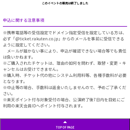
このイベントの販売は終了しました
申込に関する注意事項
※携帯電話等の受信設定でドメイン指定受信を設定している方は、
必ず「@ticket.rakuten.co.jp」からのメールを事前に受信できる
ように設定してください。
メールが届かない事により、申込が確認できない場合等でも責任
は負いかねます。
※ご購入されたチケットは、理由の如何を問わず、取替・変更・キ
ャンセルはお受けできません。
※購入時、チケット代の他にシステム利用料等、各種手数料が必要
となります。
※中止等の場合、手数料は返金いたしませんので、予めご了承くだ
さい。
※楽天ポイント付与対象受付の場合、公演終了後7日内を目処にご
利用の楽天会員IDへポイント付与されます。
TOP OF PAGE