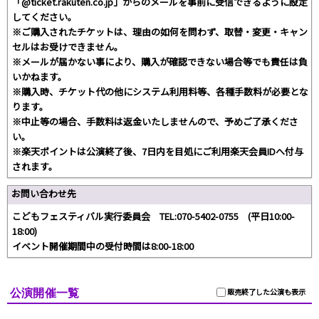
「@ticket.rakuten.co.jp」からのメールを事前に受信できるように設定
してください。
※ご購入されたチケットは、理由の如何を問わず、取替・変更・キャン
セルはお受けできません。
※メールが届かない事により、購入が確認できない場合等でも責任は負
いかねます。
※購入時、チケット代の他にシステム利用料等、各種手数料が必要とな
ります。
※中止等の場合、手数料は返金いたしませんので、予めご了承くださ
い。
※楽天ポイントは公演終了後、7日内を目処にご利用楽天会員IDへ付与
されます。
お問い合わせ先
こどもフェスティバル実行委員会 TEL:070-5402-0755 (平日10:00-
18:00)
イベント開催期間中の受付時間は8:00-18:00
公演開催一覧
販売終了した公演も表示