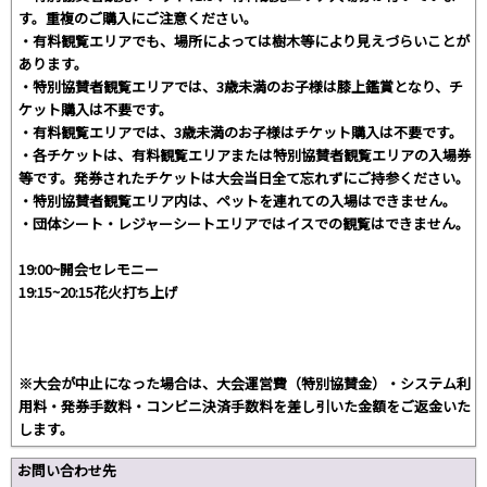
す。重複のご購入にご注意ください。
・有料観覧エリアでも、場所によっては樹木等により見えづらいことが
あります。
・特別協賛者観覧エリアでは、3歳未満のお子様は膝上鑑賞となり、チ
ケット購入は不要です。
・有料観覧エリアでは、3歳未満のお子様はチケット購入は不要です。
・各チケットは、有料観覧エリアまたは特別協賛者観覧エリアの入場券
等です。発券されたチケットは大会当日全て忘れずにご持参ください。
・特別協賛者観覧エリア内は、ペットを連れての入場はできません。
・団体シート・レジャーシートエリアではイスでの観覧はできません。
19:00~開会セレモニー
19:15~20:15花火打ち上げ
※大会が中止になった場合は、大会運営費（特別協賛金）・システム利
用料・発券手数料・コンビニ決済手数料を差し引いた金額をご返金いた
します。
お問い合わせ先