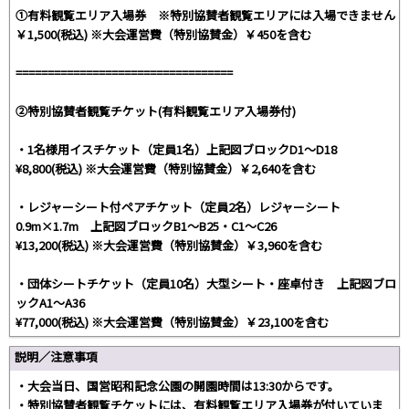
①有料観覧エリア入場券
※特別協賛者観覧エリアには入場できません
￥1,500(税込) ※大会運営費（特別協賛金）￥450を含む
==================================
②特別協賛者観覧チケット
(有料観覧エリア入場券付)
・1名様用イスチケット（定員1名）上記図ブロックD1～D18
¥8,800(税込) ※大会運営費（特別協賛金）￥2,640を含む
・レジャーシート付ペアチケット（定員2名）レジャーシート
0.9m×1.7m 上記図ブロックB1～B25・C1～C26
¥13,200(税込) ※大会運営費（特別協賛金）￥3,960を含む
・団体シートチケット（定員10名）大型シート・座卓付き 上記図ブロ
ックA1～A36
¥77,000(税込) ※大会運営費（特別協賛金）￥23,100を含む
説明／注意事項
・大会当日、国営昭和記念公園の開園時間は13:30からです。
・特別協賛者観覧チケットには、有料観覧エリア入場券が付いていま