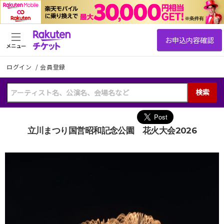
メニュー
ログイン
/
会員登録
検索
立川まつり国営昭和記念公園 花火大会2026