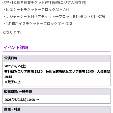
②特別協賛者観覧チケット(有料観覧エリア入場券付)
・団体シートチケット→ブロックA1～A36
・レジャーシート付ペアチケット→ブロックB1～B25・C1～C26
・1名様用イスチケット→ブロックD1～D18
となります。
イベント詳細
公演日時
2026/07/25(土)
有料観覧エリア開場 13:30／特別協賛者観覧エリア開場 16:00／大会開始
19:15
※荒天中止
販売期間: 一般発売
2026/07/01(水) 10:00 〜
席種・料金