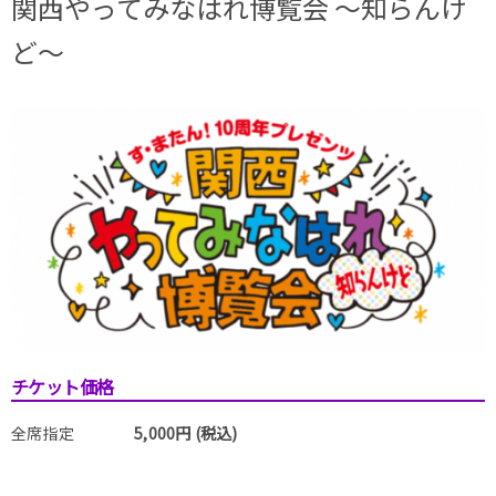
関西やってみなはれ博覧会 ～知らんけ
ど～
チケット価格
全席指定
5,000円 (税込)