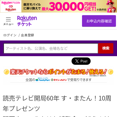
メニュー
ログイン
/
会員登録
検索
読売テレビ開局60年 す・またん！10周
年プレゼンツ