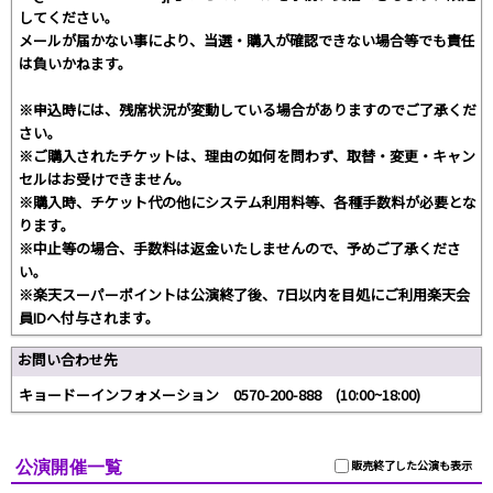
してください。
メールが届かない事により、当選・購入が確認できない場合等でも責任
は負いかねます。
※申込時には、残席状況が変動している場合がありますのでご了承くだ
さい。
※ご購入されたチケットは、理由の如何を問わず、取替・変更・キャン
セルはお受けできません。
※購入時、チケット代の他にシステム利用料等、各種手数料が必要とな
ります。
※中止等の場合、手数料は返金いたしませんので、予めご了承くださ
い。
※楽天スーパーポイントは公演終了後、7日以内を目処にご利用楽天会
員IDへ付与されます。
お問い合わせ先
キョードーインフォメーション 0570-200-888 (10:00~18:00)
公演開催一覧
販売終了した公演も表示