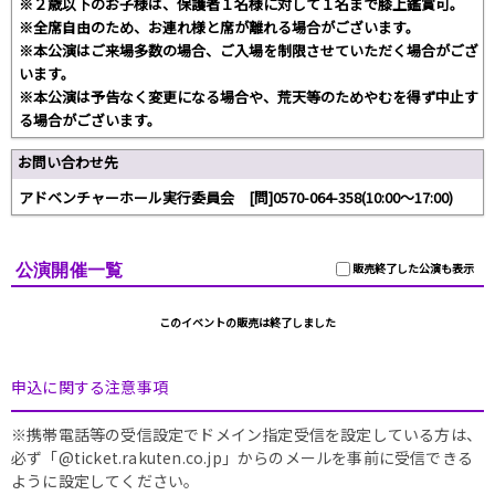
※２歳以下のお子様は、保護者１名様に対して１名まで膝上鑑賞可。
※全席自由のため、お連れ様と席が離れる場合がございます。
※本公演はご来場多数の場合、ご入場を制限させていただく場合がござ
います。
※本公演は予告なく変更になる場合や、荒天等のためやむを得ず中止す
る場合がございます。
お問い合わせ先
アドベンチャーホール実行委員会 [問]0570-064-358(10:00～17:00)
公演開催一覧
販売終了した公演も表示
このイベントの販売は終了しました
申込に関する注意事項
※携帯電話等の受信設定でドメイン指定受信を設定している方は、
必ず「@ticket.rakuten.co.jp」からのメールを事前に受信できる
ように設定してください。