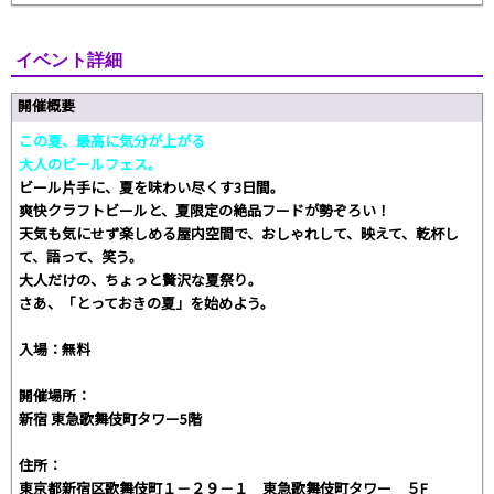
イベント詳細
開催概要
この夏、最高に気分が上がる
大人のビールフェス。
ビール片手に、夏を味わい尽くす3日間。
爽快クラフトビールと、夏限定の絶品フードが勢ぞろい！
天気も気にせず楽しめる屋内空間で、おしゃれして、映えて、乾杯し
て、語って、笑う。
大人だけの、ちょっと贅沢な夏祭り。
さあ、「とっておきの夏」を始めよう。
入場：無料
開催場所：
新宿 東急歌舞伎町タワー5階
住所：
東京都新宿区歌舞伎町１－２９－１ 東急歌舞伎町タワー ５F