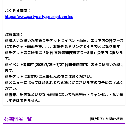
よくある質問：
https://www.partyparty.jp/cmp/beerfes
注意事項：
※購入いただいた前売りチケットはイベント当日、エリア内の各ブース
にてチケット画面を提示し、お好きなドリンクと引き換えとなります。
※チケットのご使用は「新宿 東急歌舞伎町タワー5階」会場内に限りま
す。
※イベント期間中(2025/7/25～7/27 各開催時間内）のみご使用いただけ
ます。
※チケットはお釣りは出ませんのでご注意ください。
※メニューによっては品切れとなる場合がございますので予めご了承く
ださい。
※盗難、紛失などいかなる理由においても再発行・キャンセル・払い戻
し変更はできません。
公演開催一覧
販売終了した公演も表示