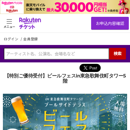
メニュー
ログイン
/
会員登録
検索
【特別ご優待受付】ビールフェスin東急歌舞伎町タワー5
階