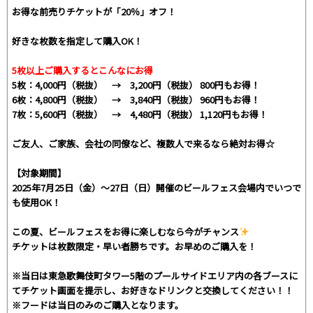
お得な前売りチケットが「20％」オフ！
好きな枚数を指定して購入OK！
5枚以上ご購入するとこんなにお得
5枚：4,000円（税抜） → 3,200円（税抜） 800円もお得！
6枚：4,800円（税抜） → 3,840円（税抜） 960円もお得！
7枚：5,600円（税抜） → 4,480円（税抜） 1,120円もお得！
ご友人、ご家族、会社の同僚など、複数人で来るなら絶対お得☆
【対象期間】
2025年7月25日（金）～27日（日）開催のビールフェス会場内でいつで
も使用OK！
この夏、ビールフェスをお得に楽しむなら今がチャンス
チケットは枚数限定・早い者勝ちです。お早めのご購入を！
※当日は東急歌舞伎町タワー5階のプールサイドエリア内の各ブースに
てチケット画面を提示し、お好きなドリンクと交換してください！！
※フードは当日のみのご購入となります。