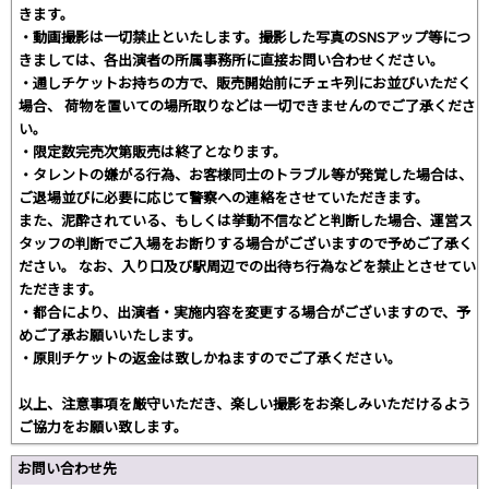
きます。
・動画撮影は一切禁止といたします。撮影した写真のSNSアップ等につ
きましては、各出演者の所属事務所に直接お問い合わせください。
・通しチケットお持ちの方で、販売開始前にチェキ列にお並びいただく
場合、 荷物を置いての場所取りなどは一切できませんのでご了承くださ
い。
・限定数完売次第販売は終了となります。
・タレントの嫌がる行為、お客様同士のトラブル等が発覚した場合は、
ご退場並びに必要に応じて警察への連絡をさせていただきます。
また、泥酔されている、もしくは挙動不信などと判断した場合、運営ス
タッフの判断でご入場をお断りする場合がございますので予めご了承く
ださい。 なお、入り口及び駅周辺での出待ち行為などを禁止とさせてい
ただきます。
・都合により、出演者・実施内容を変更する場合がございますので、予
めご了承お願いいたします。
・原則チケットの返金は致しかねますのでご了承ください。
以上、注意事項を厳守いただき、楽しい撮影をお楽しみいただけるよう
ご協力をお願い致します。
お問い合わせ先