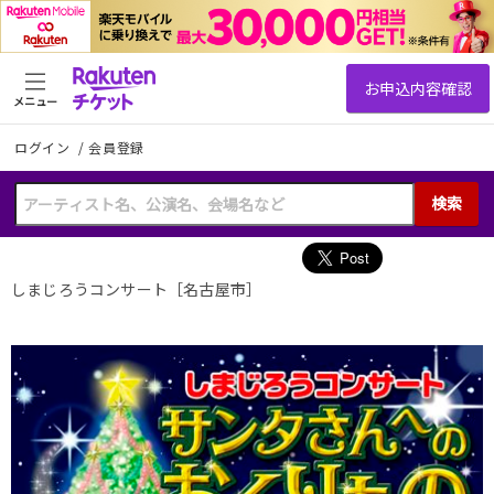
メニュー
ログイン
/
会員登録
検索
しまじろうコンサート［名古屋市］