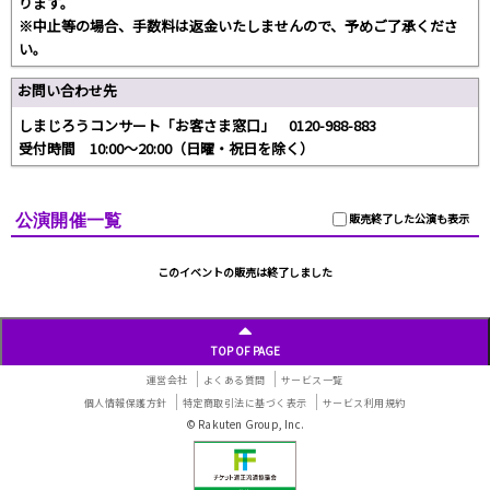
ります。
※中止等の場合、手数料は返金いたしませんので、予めご了承くださ
い。
お問い合わせ先
しまじろうコンサート「お客さま窓口」 0120-988-883
受付時間 10:00～20:00（日曜・祝日を除く）
公演開催一覧
販売終了した公演も表示
このイベントの販売は終了しました
TOP OF PAGE
運営会社
よくある質問
サービス一覧
個人情報保護方針
特定商取引法に基づく表示
サービス利用規約
© Rakuten Group, Inc.