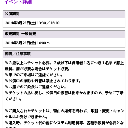
イベント詳細
公演期間
2014年8月23日(土) 13:30 ／16:10
販売期間: 一般発売
2014年5月23日(金) 10:00 〜
説明／注意事項
※３歳以上はチケット必要。２歳以下は保護者１名につき１名まで膝上
無料。席が必要な場合はチケット必要。
※車でのご来場はご遠慮ください。
※公演中の撮影や録音は禁止されております。
※お席でのご飲食はご遠慮ください。
※チケットの払い戻し、公演日の振替は出来かねますので、予めご了承
ください。
※ご購入されたチケットは、理由の如何を問わず、 取替・変更・キャン
セルはお受けできません。
※購入時、チケット代の他にシステム利用料等、各種手数料が必要とな