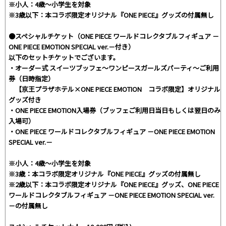
※小人：4歳～小学生を対象
※3歳以下：本コラボ限定オリジナル『ONE PIECE』グッズの付属無し
●スペシャルチケット（ONE PIECE ワールドコレクタブルフィギュア －
ONE PIECE EMOTION SPECIAL ver.－付き）
以下のセットチケットでございます。
・オーダー式 スイーツブッフェ～ワンピースガールズパーティ～ご利用
券（日時指定）
【京王プラザホテル×ONE PIECE EMOTION コラボ限定】オリジナル
グッズ付き
・ONE PIECE EMOTION入場券（ブッフェご利用日当日もしくは翌日のみ
入場可）
・ONE PIECE ワールドコレクタブルフィギュア －ONE PIECE EMOTION
SPECIAL ver.－
※小人：4歳～小学生を対象
※3歳：本コラボ限定オリジナル『ONE PIECE』グッズの付属無し
※2歳以下：本コラボ限定オリジナル『ONE PIECE』グッズ、ONE PIECE
ワールドコレクタブルフィギュア －ONE PIECE EMOTION SPECIAL ver.
－の付属無し