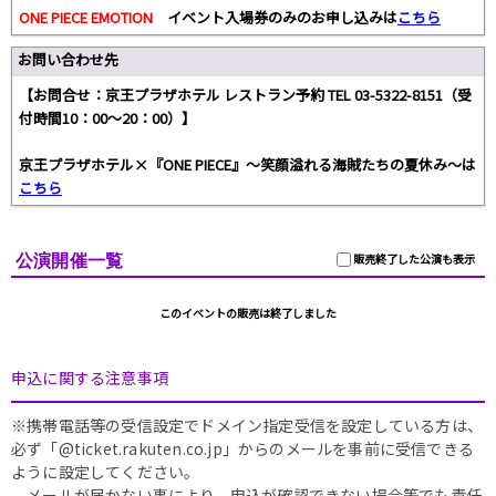
ONE PIECE EMOTION
イベント入場券のみのお申し込みは
こちら
お問い合わせ先
【お問合せ：京王プラザホテル レストラン予約 TEL 03-5322-8151（受
付時間10：00～20：00）】
京王プラザホテル×『ONE PIECE』～笑顔溢れる海賊たちの夏休み～は
こちら
公演開催一覧
販売終了した公演も表示
このイベントの販売は終了しました
申込に関する注意事項
※携帯電話等の受信設定でドメイン指定受信を設定している方は、
必ず「@ticket.rakuten.co.jp」からのメールを事前に受信できる
ように設定してください。
メールが届かない事により、申込が確認できない場合等でも責任