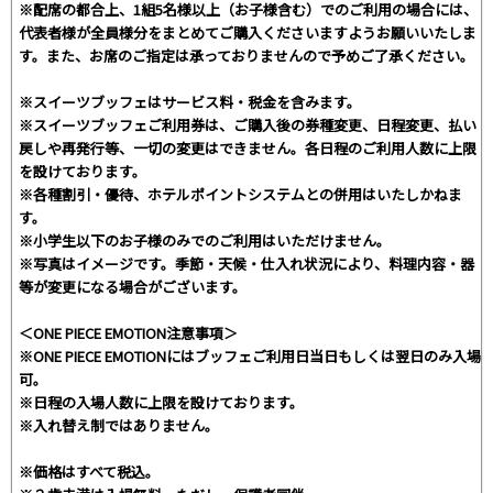
※配席の都合上、1組5名様以上（お子様含む）でのご利用の場合には、
代表者様が全員様分をまとめてご購入くださいますようお願いいたしま
す。また、お席のご指定は承っておりませんので予めご了承ください。
※スイーツブッフェはサービス料・税金を含みます。
※スイーツブッフェご利用券は、ご購入後の券種変更、日程変更、払い
戻しや再発行等、一切の変更はできません。各日程のご利用人数に上限
を設けております。
※各種割引・優待、ホテルポイントシステムとの併用はいたしかねま
す。
※小学生以下のお子様のみでのご利用はいただけません。
※写真はイメージです。季節・天候・仕入れ状況により、料理内容・器
等が変更になる場合がございます。
＜ONE PIECE EMOTION注意事項＞
※ONE PIECE EMOTIONにはブッフェご利用日当日もしくは翌日のみ入場
可。
※日程の入場人数に上限を設けております。
※入れ替え制ではありません。
※価格はすべて税込。