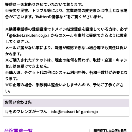
提供は一切お断りさせていただいております。
※天災や災害、トラブル等により、営業時間の変更または中止となる場
合がございます。Twitterの情報などをご覧くださいませ。
※携帯電話等の受信設定でドメイン指定受信を設定している方は、必ず
「@ticket.rakuten.co.jp」からのメールを事前に受信できるように設定
してください。
メールが届かない事により、当選が確認できない場合等でも責任は負い
かねます。
※ご購入されたチケットは、理由の如何を問わず、取替・変更・キャン
セルはお受けできません。
※購入時、チケット代の他にシステム利用料等、各種手数料が必要とな
ります。
※中止等の場合、手数料は返金いたしませんので、予めご了承くださ
い。
お問い合わせ先
けものフレンズがーでん info@matsuri-kf-garden.jp
公演開催一覧
販売終了した公演も表示