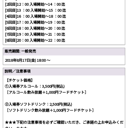
[2回目]12：00 入場開始～14 ：00 迄
[3回目]13 ：00 入場開始～15 ：00 迄
[4回目]16 ：00 入場開始～18 ：00 迄
[5回目]17：00 入場開始～19 ：00 迄
[6回目]18：00 入場開始～20 ：00 迄
[7回目]19：00 入場開始～21 ：00 迄
[8回目]20：00 入場開始～22 ：00 迄
販売期間: 一般発売
2018年8月17日(金) 18:00 〜
説明／注意事項
【チケット価格】
①入場券アルコール：3,500円(税込)
［アルコール飲み放題＋1,000円フードチケット］
②入場券ソフトドリンク：2,500円(税込)
［ソフトドリンク飲み放題＋1,000円フードチケット］
★★★下記の注意事項を必ずご確認いただき、ご承諾の上お申込みくだ