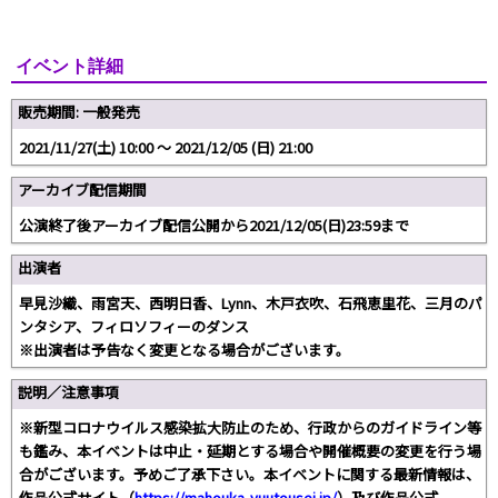
イベント詳細
販売期間: 一般発売
2021/11/27(土) 10:00 〜 2021/12/05 (日) 21:00
アーカイブ配信期間
公演終了後アーカイブ配信公開から2021/12/05(日)23:59まで
出演者
早見沙織、雨宮天、西明日香、Lynn、木戸衣吹、石飛恵里花、三月のパ
ンタシア、フィロソフィーのダンス
※出演者は予告なく変更となる場合がございます。
説明／注意事項
※新型コロナウイルス感染拡大防止のため、行政からのガイドライン等
も鑑み、本イベントは中止・延期とする場合や開催概要の変更を行う場
合がございます。予めご了承下さい。本イベントに関する最新情報は、
作品公式サイト（
https://mahouka-yuutousei.jp/
）及び作品公式