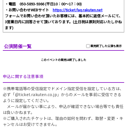
・電話 050-5893-9366 (平日10：00～17：00)
・お問い合わせWEBサイト
https://ticket.faq.rakuten.net
フォームでお問い合わせ頂いたお客様には、基本的に返信メールにて、
3営業日内に回答させて頂いております。(土日祝は原則対応いたしかね
ます)
公演開催一覧
販売終了した公演も表示
このイベントの販売は終了しました
申込に関する注意事項
※携帯電話等の受信設定でドメイン指定受信を設定している方は、
必ず「@ticket.rakuten.co.jp」からのメールを事前に受信できる
ように設定してください。
メールが届かない事により、申込が確認できない場合等でも責任
は負いかねます。
※ご購入されたチケットは、理由の如何を問わず、取替・変更・キ
ャンセルはお受けできません。