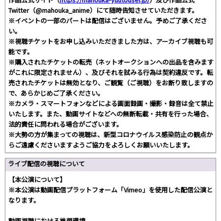
Twitter（@mahouka_anime）にて随時告知させていただきます。
※イベントの一部のパートは配信はございません。予めご了承くださ
い。
※視聴チケットをお申し込みいただきました方は、アーカイブ視聴も可
能です。
※購入されたチケットの転売（ネットオークションへの出品を含みます
がこれに限定されません）、及びそれを試みる行為は契約違反です。転
売されたチケットは無効となり、ご観覧（ご視聴）をお断り致しますの
で、あらかじめご了承ください。
※カメラ・スマートフォンなどによる画面録画・撮影・録音は全て禁止
いたします。また、動画サイトなどへの無断転載・共有を行った場合、
法的責任に問われる場合がございます。
※大勢の方が集まっての視聴は、新型コロナウイルス感染防止の観点か
らご遠慮くださいますようご協力をよろしくお願いいたします。
ライブ配信の視聴について
【本公演について】
※本公演は動画配信プラットフォーム「Vimeo」を使用した配信公演と
なります。
動画視聴における推奨環境