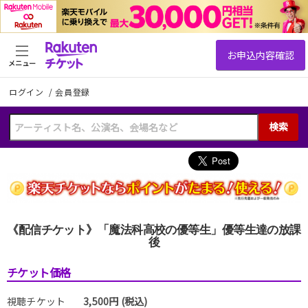
メニュー
ログイン
/
会員登録
検索
《配信チケット》「魔法科高校の優等生」優等生達の放課
後
チケット価格
視聴チケット
3,500円 (税込)