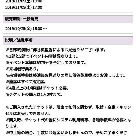
2019/11/09(土) 13:00
2019/11/09(土) 17:00
販売期間: 一般発売
2019/10/25(金) 18:00 〜
説明／注意事項
※各部終演後に傳谷英里香によるお見送りがございます。
※1部と2部でイベント内容は異なります。
※イベント本編は約75分を予定しております。
※来場者特典あり。
※来場者特典は終演後お見送りの際に傳谷英里香よりお渡しします。
※座席はすべて指定席。
※4歳以上のお客様はチケット必要。
※チケットの購入は1人2枚まで。
※ご購入されたチケットは、理由の如何を問わず、取替・変更・キャン
セルはお受けできません。
※購入時、チケット代の他にシステム利用料等、各種手数料が必要とな
ります。
※中止等の場合、手数料は返金いたしませんので、予めご了承くださ