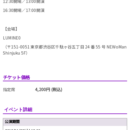
12:30開場／13:00開演
16:30開場／17:00開演
【会場】
LUMINE0
（〒151-0051 東京都渋谷区千駄ヶ谷五丁目 24 番 55 号 NEWoMan
Shinjuku 5F）
チケット価格
指定席
4,200円 (税込)
イベント詳細
公演期間