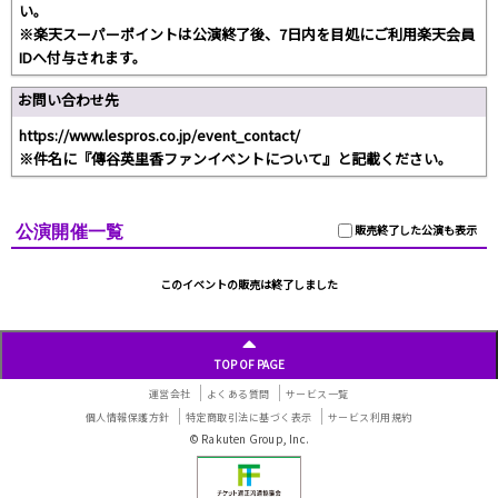
い。
※楽天スーパーポイントは公演終了後、7日内を目処にご利用楽天会員
IDへ付与されます。
お問い合わせ先
https://www.lespros.co.jp/event_contact/
※件名に『傳谷英里香ファンイベントについて』と記載ください。
公演開催一覧
販売終了した公演も表示
このイベントの販売は終了しました
TOP OF PAGE
運営会社
よくある質問
サービス一覧
個人情報保護方針
特定商取引法に基づく表示
サービス利用規約
© Rakuten Group, Inc.