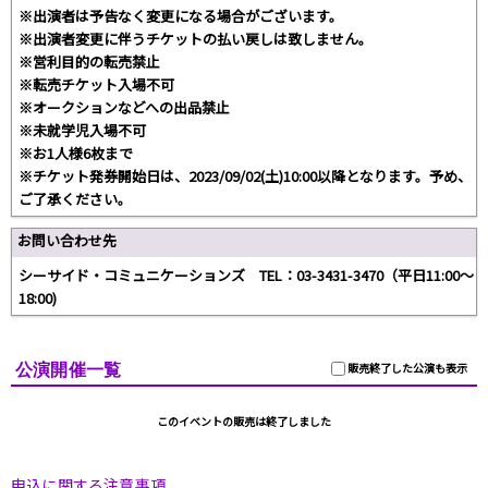
※出演者は予告なく変更になる場合がございます。
※出演者変更に伴うチケットの払い戻しは致しません。
※営利目的の転売禁止
※転売チケット入場不可
※オークションなどへの出品禁止
※未就学児入場不可
※お1人様6枚まで
※チケット発券開始日は、2023/09/02(土)10:00以降となります。予め、
ご了承ください。
お問い合わせ先
シーサイド・コミュニケーションズ TEL：03-3431-3470（平日11:00〜
18:00)
公演開催一覧
販売終了した公演も表示
このイベントの販売は終了しました
申込に関する注意事項