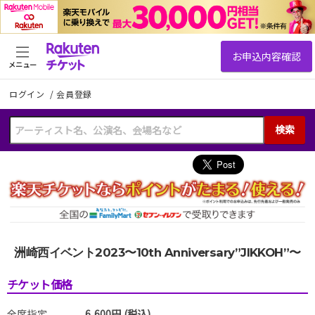
メニュー
ログイン
/
会員登録
検索
洲崎西イベント2023〜10th Anniversary”JIKKOH”〜
チケット価格
全席指定
6,600円 (税込)