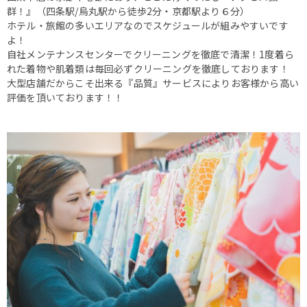
群！』（四条駅/烏丸駅から徒歩2分・京都駅より６分）
ホテル・旅館の多いエリアなのでスケジュールが組みやすいです
よ！
自社メンテナンスセンターでクリーニングを徹底で清潔！1度着ら
れた着物や肌着類は毎回必ずクリーニングを徹底しております！
大型店舗だからこそ出来る『品質』サービスによりお客様から高い
評価を頂いております！！