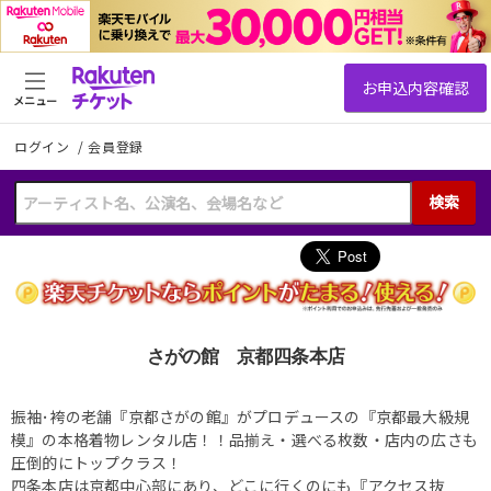
メニュー
ログイン
/
会員登録
検索
さがの館 京都四条本店
振袖･袴の老舗『京都さがの館』がプロデュースの『京都最大級規
模』の本格着物レンタル店！！品揃え・選べる枚数・店内の広さも
圧倒的にトップクラス！
四条本店は京都中心部にあり、どこに行くのにも『アクセス抜