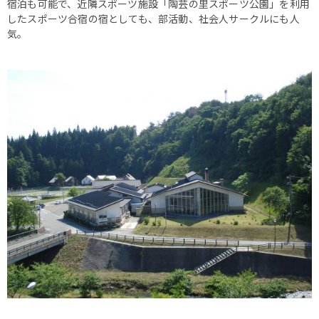
宿泊も可能で、近隣スポーツ施設「陶芸の里スポーツ公園」を利用
したスポーツ合宿の宿としても、部活動、社会人サークルにも人
気。