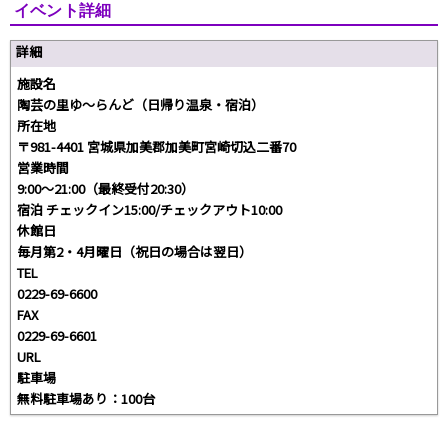
イベント詳細
詳細
施設名
陶芸の里ゆ～らんど（日帰り温泉・宿泊）
所在地
〒981-4401 宮城県加美郡加美町宮崎切込二番70
営業時間
9:00～21:00（最終受付20:30）
宿泊 チェックイン15:00/チェックアウト10:00
休館日
毎月第2・4月曜日（祝日の場合は翌日）
TEL
0229-69-6600
FAX
0229-69-6601
URL
駐車場
無料駐車場あり：100台