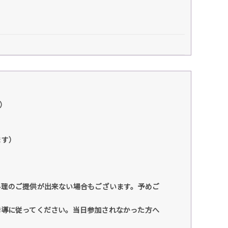
）
ます）
料理のご提供が出来ない場合もございます。予めご
誘導に従ってください。当日参加されなかった方へ