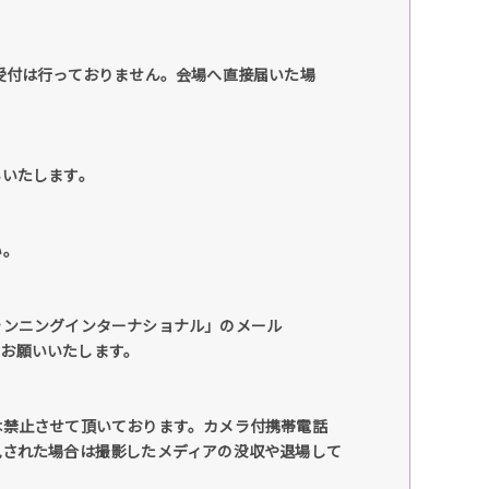
受付は行っておりません。会場へ直接届いた場
いいたします。
い。
ランニングインターナショナル」のメール
ますようお願いいたします。
は禁止させて頂いております。カメラ付携帯電話
見された場合は撮影したメディアの没収や退場して