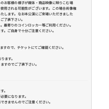
場のお客様の様子が媒体・商品映像に映りこむ場
に使用される可能性がございます。この場合肖像権
いたします。なお本公演にご来場いただきました
めご了承下さい。
ん。最寄りのコインロッカー等ご利用ください。
ます。ご自身で十分ご注意ください。
いますので、チケットにてご確認ください。
なります。
りますのでご了承下さい。
ます。
が必要になります。
場できませんのでご注意ください。