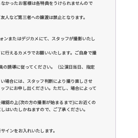
らなかったお客様は各特典をうけられませんので
ご友人など第三者への譲渡は禁止となります。
フォンまたはデジカメにて、スタッフが撮影いたし
ズに行えるカメラでお願いいたします。ご自身で撮
員の誘導に従ってください。（公演日当日、指定
しい場合には、スタッフ判断により撮り直しさせ
タッフにお申し出ください。ただし、場合によって
確認の上(次の方の撮影が始まるまで)にお近くの
直しはいたしかねますので、ご了承ください。
筆サインをお入れいたします。