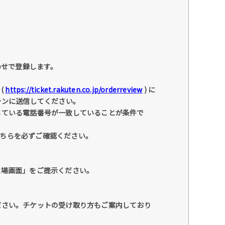
わせで登録します。
(
https://ticket.rakuten.co.jp/orderreview
) に
ォンに送信してください。
している電話番号が一致していることが条件で
こちらを必ずご確認ください。
入場画面」をご提示ください。
ださい。チケットの受け取り方もご案内しており