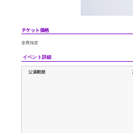
チケット価格
全席指定
イベント詳細
公演期間