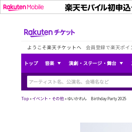
ようこそ楽天チケットへ
会員登録で楽天ポイ
トップ
音楽
演劇・ステージ・舞台
Top
»
イベント・その他
»
ゆいかれん Birthday Party 2025