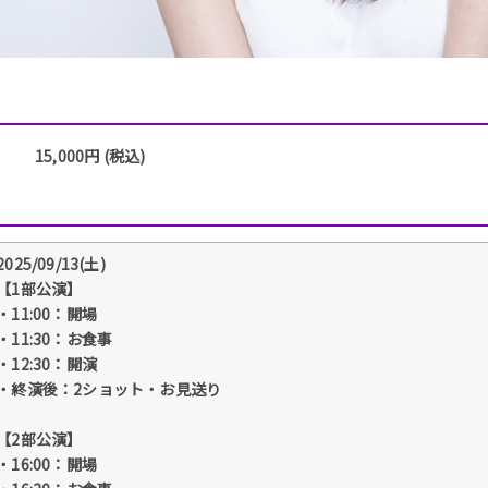
15,000円 (税込)
2025/09/13(土)
【1部公演】
・11:00：開場
・11:30：お食事
・12:30：開演
・終演後：2ショット・お見送り
【2部公演】
・16:00：開場