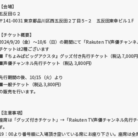
【会場】
五反田Ｇ２
〒141-0031 東京都品川区西五反田２丁目５−２ 五反田東幸ビル１F
【チケット概要】
2024/9/20（金）～10/6（日）の期間にて「Rakuten TV声優
チケットは2種ございます
■『ちょみぱビッグアクスタ』グッズ付き先行チケット（税込 7,000
■声優チャンネル先行チケット（税込 3,800円）
先行期間の後、10/15（火）より
■一般チケット（税込 3,800円）
の販売を行います。
【注意事項】
座席は「グッズ付きチケット」→「Rakuten TV声優チャンネル先
す。
19：00より番号順に入場頂き空いている席にお座り下さい。座席は全