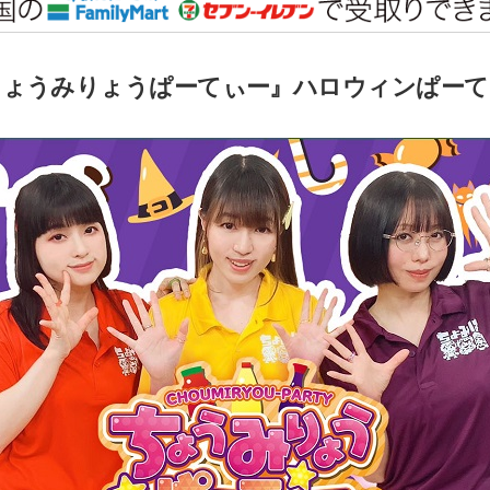
ちょうみりょうぱーてぃー』ハロウィンぱーて