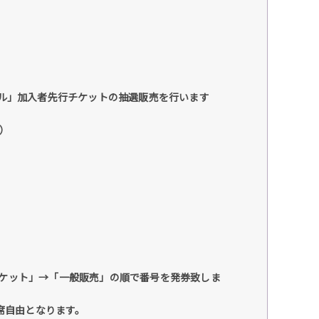
チャンネル」加入者先行チケットの抽選販売を行います
円）
行チケット」→「一般販売」の順で番号を発券致しま
席自由となります。