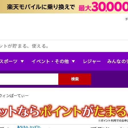
ントが貯まる、使える。
スポーツ
イベント・その他
レジャー
みんなの
検索
ウィンぱーてぃー