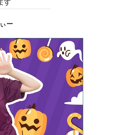
エンタメニュース
推し楽
ぃー