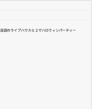
五反田のライブハウスＧ２でハロウィンパーティー