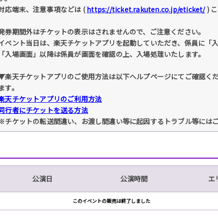
対応端末、注意事項などは (
https://ticket.rakuten.co.jp/eticket/
) 
発券期間外はチケットの表示はされませんので、ご注意ください。
イベント当日は、楽天チケットアプリを起動していただき、係員に「
「入場画面」以降は係員が画面を確認の上、入場処理いたします。
▼楽天チケットアプリのご使用方法は以下ヘルプページにてご確認く
ます。
楽天チケットアプリのご利用方法
同行者にチケットを送る方法
※チケットの転送間違い、お渡し間違い等に起因するトラブル等には
公演日
公演時間
エ
このイベントの販売は終了しました