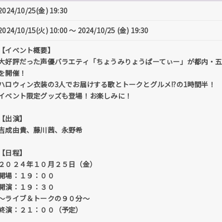
2024/10/25(金) 19:30
2024/10/15(火) 10:00 〜 2024/10/25 (金) 19:30
【イベント概要】
大好評だった声優バラエティ「ちょうみりょうぱーてぃー」が都内・
を開催！
ハロウィン衣装の3人でお届けする歌とトークとグルメ!?の1時間半！
イベント限定グッズも登場！お楽しみに！
【出演】
吉成由貴、藤川茜、永野希
【日程】
２０２４年１０月２５日（金）
開場：１９：００
開演：１９：３０
～ライブ＆トークの９０分～
終演：２１：００（予定）