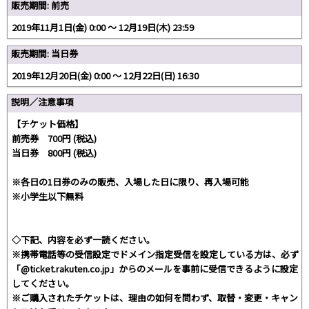
販売期間: 前売
2019年11月1日(金) 0:00 〜 12月19日(木) 23:59
販売期間: 当日券
2019年12月20日(金) 0:00 〜 12月22日(日) 16:30
説明／注意事項
【チケット価格】
前売券 700円 (税込)
当日券 800円 (税込)
※各日の1日券のみの販売、入場した日に限り、再入場可能
※小学生以下無料
◇下記、内容を必ず一読ください。
※携帯電話等の受信設定でドメイン指定受信を設定している方は、必ず
「@ticket.rakuten.co.jp」からのメールを事前に受信できるように設定
してください。
※ご購入されたチケットは、理由の如何を問わず、取替・変更・キャン