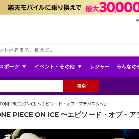
ントが貯まる、使える。
スポーツ
イベント・その他
レジャー
みんなの
検索
ONE PIECE ON ICE 〜エピソード・オブ・アラバスタ〜』
NE PIECE ON ICE 〜エピソード・オブ・