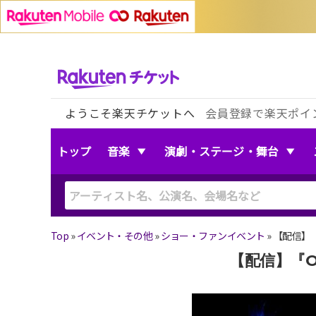
ようこそ楽天チケットへ
会員登録で楽天ポイ
トップ
音楽
演劇・ステージ・舞台
Top
»
イベント・その他
»
ショー・ファンイベント
»
【配信】『
【配信】『O