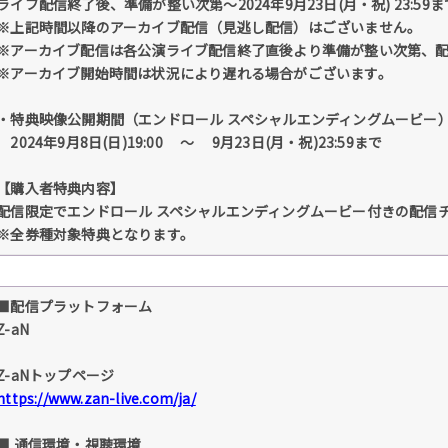
ライブ配信終了後、準備が整い次第〜2024年9月23日(月・祝) 23:59
※上記時間以降のアーカイブ配信（見逃し配信）はございません。
※アーカイブ配信は各公演ライブ配信終了直後より準備が整い次第、
※アーカイブ開始時間は状況により遅れる場合がございます。
・特典映像公開期間（エンドロール スペシャルエンディングムービー
2024年9月8日(日)19:00 〜 9月23日(月・祝)23:59まで
【購入者特典内容】
配信限定でエンドロール スペシャルエンディングムービー付きの配信
※全券種対象特典となります。
■配信プラットフォーム
Z-aN
Z-aNトップページ
https://www.zan-live.com/ja/
■ 通信環境・視聴環境