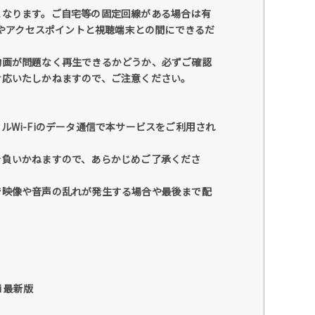
となります。ご自宅等の固定回線がある場合は有
ーやアクセスポイントと視聴端末との間にできるだ
動画が問題なく再生できるかどうか、必ずご確認
対応いたしかねますので、ご注意ください。
Wi-Fiのデータ通信で本サービスをご利用され
を負いかねますので、あらかじめご了承くださ
で映像や音声の乱れが発生する場合や最後まで配
ri 最新版