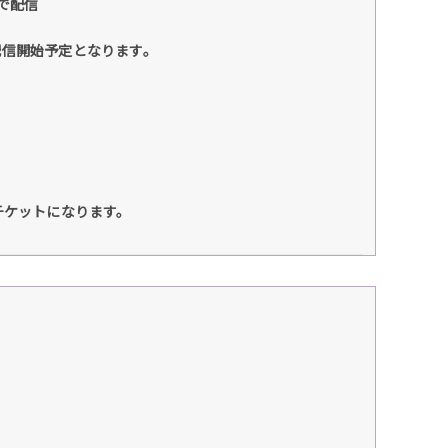
まで配信
配信開始予定となります。
）
チケットになります。