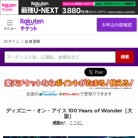
メニュー
ログイン
/
会員登録
検索
ディズニー・オン・アイス 100 Years of Wonder［大
阪］
感動が、ここに。