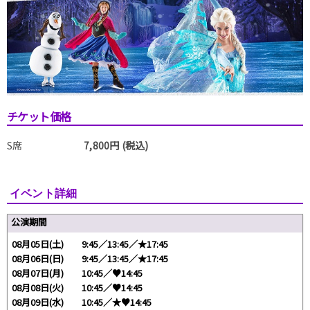
チケット価格
S席
7,800円 (税込)
イベント詳細
公演期間
08月05日(土) 9:45／13:45／★17:45
08月06日(日) 9:45／13:45／★17:45
08月07日(月) 10:45／♥14:45
08月08日(火) 10:45／♥14:45
08月09日(水) 10:45／★♥14:45