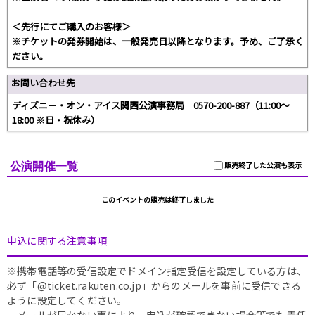
＜先行にてご購入のお客様＞
※チケットの発券開始は、一般発売日以降となります。予め、ご了承く
ださい。
お問い合わせ先
ディズニー・オン・アイス関西公演事務局 0570-200-887（11:00～
18:00 ※日・祝休み）
公演開催一覧
販売終了した公演も表示
このイベントの販売は終了しました
申込に関する注意事項
※携帯電話等の受信設定でドメイン指定受信を設定している方は、
必ず「@ticket.rakuten.co.jp」からのメールを事前に受信できる
ように設定してください。
メールが届かない事により、申込が確認できない場合等でも責任