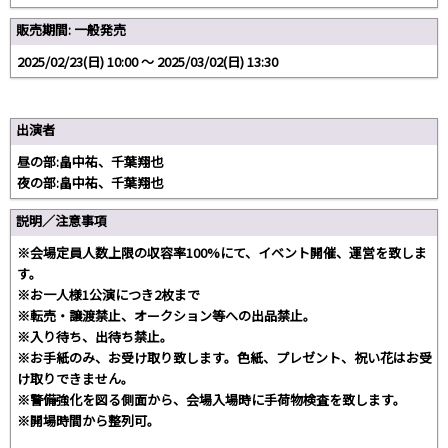
販売期間: 一般発売
2025/02/23(日) 10:00 〜 2025/03/02(日) 13:30
出演者
昼の部:畠中祐、千葉翔也
夜の部:畠中祐、千葉翔也
説明／注意事項
※会場定員人数上限の収容率100%にて、イベント開催、運営を致しま
す。
※お一人様1公演につき2枚まで
※転売・譲渡禁止、オークション等への出品禁止。
※入り待ち、出待ち禁止。
※お手紙のみ、お受け取り致します。色紙、プレゼント、祝い花はお受
け取りできません。
※警備強化を図る側面から、会場入場時に手荷物検査を致します。
※開場時間から整列可。