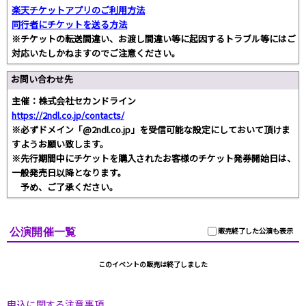
楽天チケットアプリのご利用方法
同行者にチケットを送る方法
※チケットの転送間違い、お渡し間違い等に起因するトラブル等にはご
対応いたしかねますのでご注意ください。
お問い合わせ先
主催：株式会社セカンドライン
https://2ndl.co.jp/contacts/
※必ずドメイン「@2ndl.co.jp」を受信可能な設定にしておいて頂けま
すようお願い致します。
※先行期間中にチケットを購入されたお客様のチケット発券開始日は、
一般発売日以降となります。
予め、ご了承ください。
公演開催一覧
販売終了した公演も表示
このイベントの販売は終了しました
申込に関する注意事項