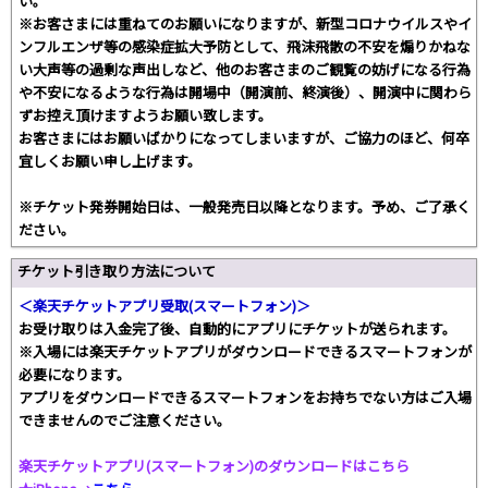
い。
※お客さまには重ねてのお願いになりますが、新型コロナウイルスやイ
ンフルエンザ等の感染症拡大予防として、飛沫飛散の不安を煽りかねな
い大声等の過剰な声出しなど、他のお客さまのご観覧の妨げになる行為
や不安になるような行為は開場中（開演前、終演後）、開演中に関わら
ずお控え頂けますようお願い致します。
お客さまにはお願いばかりになってしまいますが、ご協力のほど、何卒
宜しくお願い申し上げます。
※チケット発券開始日は、一般発売日以降となります。予め、ご了承く
ださい。
チケット引き取り方法について
＜楽天チケットアプリ受取(スマートフォン)＞
お受け取りは入金完了後、自動的にアプリにチケットが送られます。
※入場には楽天チケットアプリがダウンロードできるスマートフォンが
必要になります。
アプリをダウンロードできるスマートフォンをお持ちでない方はご入場
できませんのでご注意ください。
楽天チケットアプリ(スマートフォン)のダウンロードはこちら