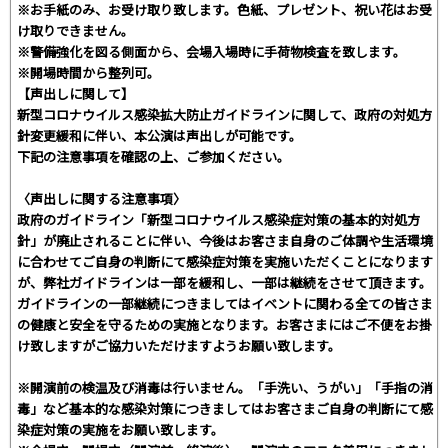
※お手紙のみ、お受け取り致します。色紙、プレゼント、祝い花はお受
け取りできません。
※警備強化を図る側面から、会場入場時に手荷物検査を致します。
※開場時間から整列可。
【声出しに関して】
新型コロナウイルス感染拡大防止ガイドラインに関して、政府の対処方
針変更緩和に伴い、本公演は声出しが可能です。
下記の注意事項を確認の上、ご参加ください。
〈声出しに関する注意事項〉
政府のガイドライン「新型コロナウイルス感染症対策の基本的対処方
針」が廃止されることに伴い、今後はお客さま自身のご体調や生活環境
に合わせてご自身の判断にて感染症対策を実施いただくことになります
が、弊社ガイドラインは一部を緩和し、一部は継続をさせて頂きます。
ガイドラインの一部継続につきましてはイベントに関わる全ての皆さま
の健康と安全を守るための実施となります。お客さまにはご不便をお掛
け致しますがご協力いただけますようお願い致します。
※開演前の検温及び消毒は行いません。「手洗い、うがい」「手指の消
毒」など基本的な感染対策につきましてはお客さまご自身の判断にて感
染症対策の実施をお願い致します。