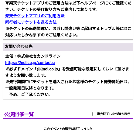
▼楽天チケットアプリのご使用方法は以下ヘルプページにてご確認くだ
さい。チケットの受け取り方もご案内しております。
楽天チケットアプリのご利用方法
同行者にチケットを送る方法
※チケットの転送間違い、お渡し間違い等に起因するトラブル等にはご
対応いたしかねますのでご注意ください。
お問い合わせ先
主催：株式会社セカンドライン
https://2ndl.co.jp/contacts/
※必ずドメイン「@2ndl.co.jp」を受信可能な設定にしておいて頂けま
すようお願い致します。
※先行期間中にチケットを購入されたお客様のチケット発券開始日は、
一般発売日以降となります。
予め、ご了承ください。
公演開催一覧
販売終了した公演も表示
このイベントの販売は終了しました