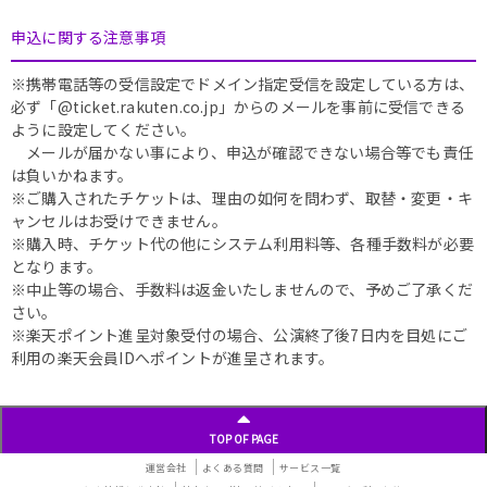
申込に関する注意事項
※携帯電話等の受信設定でドメイン指定受信を設定している方は、
必ず「@ticket.rakuten.co.jp」からのメールを事前に受信できる
ように設定してください。
メールが届かない事により、申込が確認できない場合等でも責任
は負いかねます。
※ご購入されたチケットは、理由の如何を問わず、取替・変更・キ
ャンセルはお受けできません。
※購入時、チケット代の他にシステム利用料等、各種手数料が必要
となります。
※中止等の場合、手数料は返金いたしませんので、予めご了承くだ
さい。
※楽天ポイント進呈対象受付の場合、公演終了後7日内を目処にご
利用の楽天会員IDへポイントが進呈されます。
TOP OF PAGE
運営会社
よくある質問
サービス一覧