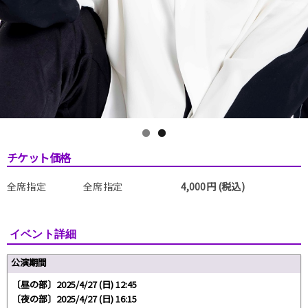
チケット価格
全席指定
全席指定
4,000円 (税込)
イベント詳細
公演期間
〔昼の部〕2025/4/27 (日) 12:45
〔夜の部〕2025/4/27 (日) 16:15