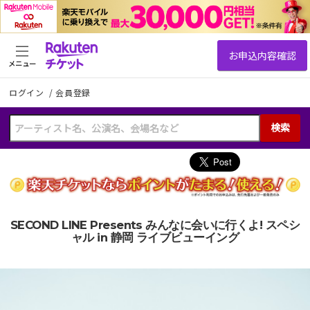
メニュー
ログイン
/
会員登録
検索
SECOND LINE Presents みんなに会いに行くよ! スペシ
ャル in 静岡 ライブビューイング