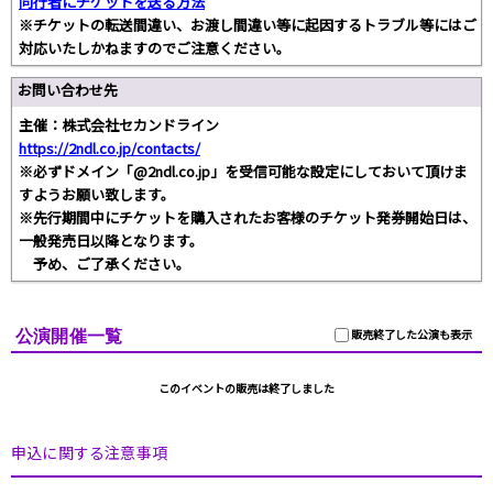
同行者にチケットを送る方法
※チケットの転送間違い、お渡し間違い等に起因するトラブル等にはご
対応いたしかねますのでご注意ください。
お問い合わせ先
主催：株式会社セカンドライン
https://2ndl.co.jp/contacts/
※必ずドメイン「@2ndl.co.jp」を受信可能な設定にしておいて頂けま
すようお願い致します。
※先行期間中にチケットを購入されたお客様のチケット発券開始日は、
一般発売日以降となります。
予め、ご了承ください。
公演開催一覧
販売終了した公演も表示
このイベントの販売は終了しました
申込に関する注意事項