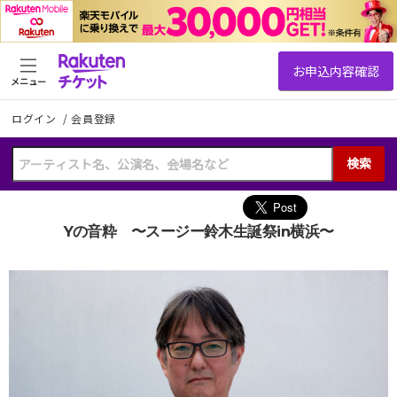
メニュー
ログイン
/
会員登録
検索
Yの音粋 〜スージー鈴木生誕祭in横浜〜