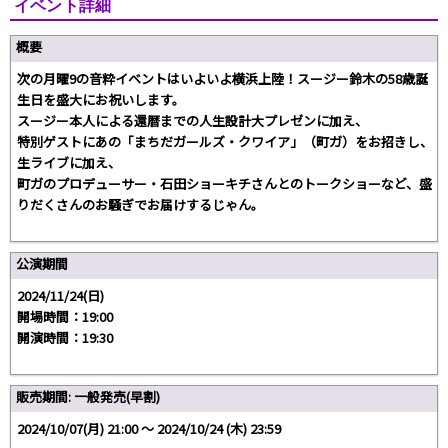
イベント詳細
概要
次の月曜9の音粋イベントはいよいよ横浜上陸！スージー鈴木の58歳誕
生日を盛大にお祝いします。
スージー本人による還暦までの人生設計大プレゼンに加え、
特別ゲストにあの「まちだガールズ・クワイア」（町ガ）をお招きし、
生ライブに加え、
町ガのプロデューサー・石田ショーキチさんとのトークショーなど、盛
りだくさんのお騒ぎでお届けするじゃん。
公演期間
2024/11/24(日)
開場時間：19:00
開演時間：19:30
販売期間: 一般発売(早割)
2024/10/07(月) 21:00 〜 2024/10/24 (木) 23:59