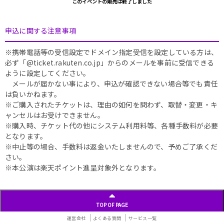
このイベントの販売は終了しました
申込に関する注意事項
※携帯電話等の受信設定でドメイン指定受信を設定している方は、
必ず「@ticket.rakuten.co.jp」からのメールを事前に受信できる
ように設定してください。
メールが届かない事により、申込が確認できない場合等でも責任
は負いかねます。
※ご購入されたチケットは、理由の如何を問わず、取替・変更・キ
ャンセルはお受けできません。
※購入時、チケット代の他にシステム利用料等、各種手数料が必要
となります。
※中止等の場合、手数料は返金いたしませんので、予めご了承くだ
さい。
※本公演は楽天ポイント進呈対象外となります。
TOP OF PAGE
運営会社
よくある質問
サービス一覧