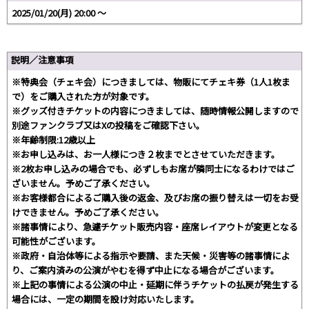
2025/01/20(月) 20:00 〜
説明／注意事項
※特典会（チェキ会）につきましては、物販にてチェキ券（1人1枚ま
で）をご購入された方が対象です。
※グッズ付きチケットの内容につきましては、随時情報公開しますので
別途ファンクラブ又はXの投稿をご確認下さい。
※年齢制限:12歳以上
※お申し込みは、お一人様につき２枚までとさせていただきます。
※2枚お申し込みの場合でも、必ずしもお席が隣同士になるわけではご
ざいません。予めご了承ください。
※お客様都合によるご購入後の返金、及びお席の振り替えは一切をお受
けできません。予めご了承ください。
※諸事情により、急遽チケット販売内容・座席レイアウトが変更となる
可能性がございます。
※政府・自治体等による指示や要請、また天候・災害等の諸事情によ
り、ご案内済みの公演がやむを得ず中止になる場合がございます。
※上記の事情による公演の中止・延期に伴うチケットの払戻が発生する
場合には、一定の期間を設け対応いたします。