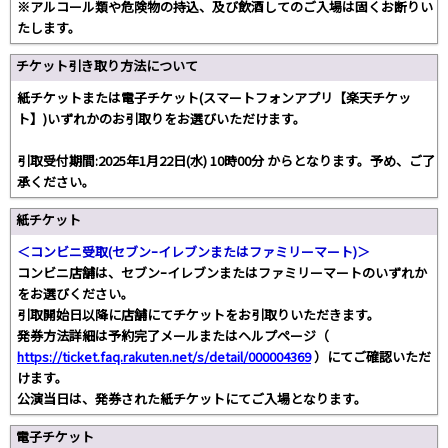
※アルコール類や危険物の持込、及び飲酒してのご入場は固くお断りい
たします。
チケット引き取り方法について
紙チケットまたは電子チケット(スマートフォンアプリ【楽天チケッ
ト】)いずれかのお引取りをお選びいただけます。
引取受付期間:2025年1月22日(水) 10時00分 からとなります。予め、ご了
承ください。
紙チケット
＜コンビニ受取(セブンｰイレブンまたはファミリーマート)＞
コンビニ店舗は、セブンｰイレブンまたはファミリーマートのいずれか
をお選びください。
引取開始日以降に店舗にてチケットをお引取りいただきます。
発券方法詳細は予約完了メールまたはヘルプページ（
https://ticket.faq.rakuten.net/s/detail/000004369
）にてご確認いただ
けます。
公演当日は、発券された紙チケットにてご入場となります。
電子チケット