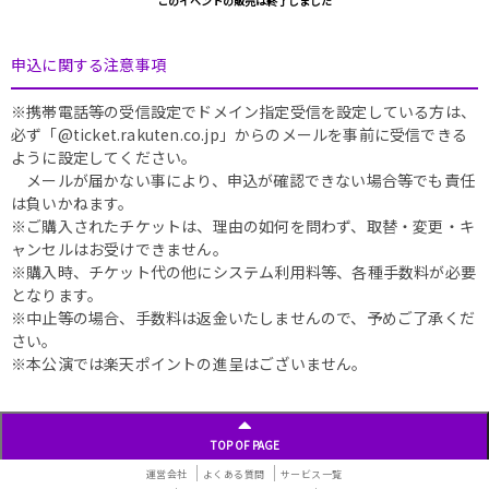
このイベントの販売は終了しました
申込に関する注意事項
※携帯電話等の受信設定でドメイン指定受信を設定している方は、
必ず「@ticket.rakuten.co.jp」からのメールを事前に受信できる
ように設定してください。
メールが届かない事により、申込が確認できない場合等でも責任
は負いかねます。
※ご購入されたチケットは、理由の如何を問わず、取替・変更・キ
ャンセルはお受けできません。
※購入時、チケット代の他にシステム利用料等、各種手数料が必要
となります。
※中止等の場合、手数料は返金いたしませんので、予めご了承くだ
さい。
※本公演では楽天ポイントの進呈はございません。
TOP OF PAGE
運営会社
よくある質問
サービス一覧