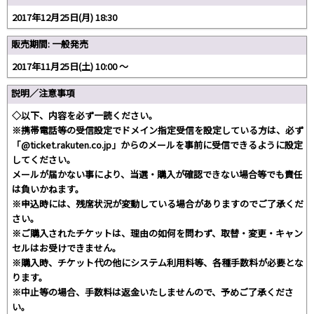
2017年12月25日(月) 18:30
販売期間: 一般発売
2017年11月25日(土) 10:00 〜
説明／注意事項
◇以下、内容を必ず一読ください。
※携帯電話等の受信設定でドメイン指定受信を設定している方は、必ず
「@ticket.rakuten.co.jp」からのメールを事前に受信できるように設定
してください。
メールが届かない事により、当選・購入が確認できない場合等でも責任
は負いかねます。
※申込時には、残席状況が変動している場合がありますのでご了承くだ
さい。
※ご購入されたチケットは、理由の如何を問わず、取替・変更・キャン
セルはお受けできません。
※購入時、チケット代の他にシステム利用料等、各種手数料が必要とな
ります。
※中止等の場合、手数料は返金いたしませんので、予めご了承くださ
い。