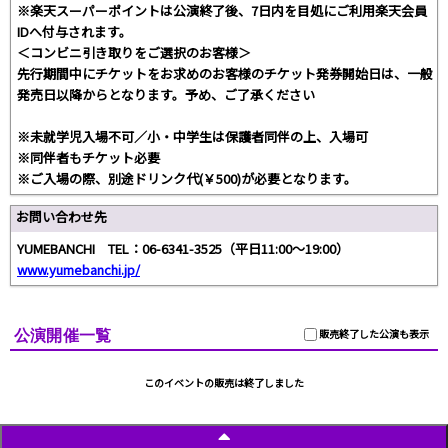
※楽天スーパーポイントは公演終了後、7日内を目処にご利用楽天会員
IDへ付与されます。
＜コンビニ引き取りをご選択のお客様＞
先行期間中にチケットをお求めのお客様のチケット発券開始日は、一般
発売日以降からとなります。予め、ご了承ください
※未就学児入場不可／小・中学生は保護者同伴の上、入場可
※同伴者もチケット必要
※ご入場の際、別途ドリンク代(￥500)が必要となります。
お問い合わせ先
YUMEBANCHI TEL：06-6341-3525（平日11:00～19:00）
www.yumebanchi.jp/
公演開催一覧
販売終了した公演も表示
このイベントの販売は終了しました