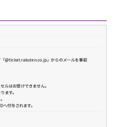
et.rakuten.co.jp」からのメールを事前
ンセルはお受けできません。
なります。
い。
IDへ付与されます。