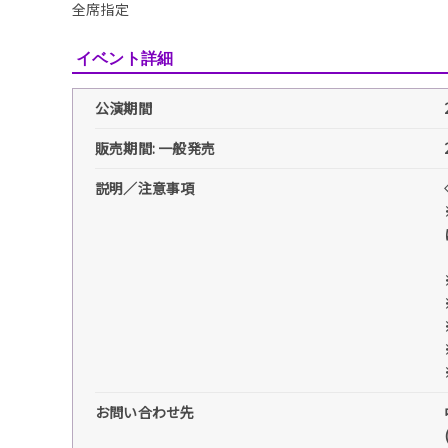
全席指定
イベント詳細
公演期間
販売期間: 一般発売
説明／注意事項
お問い合わせ先