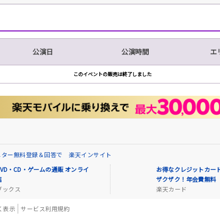
公演日
公演時間
エ
このイベントの販売は終了しました
ニター無料登録＆回答で 楽天インサイト
VD・CD・ゲームの通販 オンライ
お得なクレジットカード
店
ザクザク！年会費無料
ブックス
楽天カード
く表示
サービス利用規約