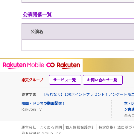
公演開催一覧
公演名
楽天グループ
サービス一覧
お問い合わせ一覧
おすすめ
【もれなく】100ポイントプレゼント！アンケートモ
映画・ドラマの動画配信！
本・D
Rakuten TV
ン書
楽天
運営会社
よくある質問
個人情報保護方針
特定商取引法に基づ
© Rakuten Group, Inc.