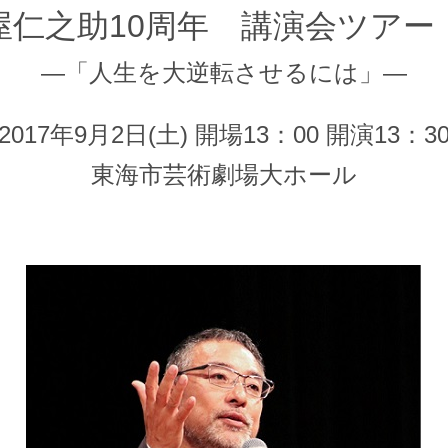
屋仁之助10周年 講演会ツアー
―「人生を大逆転させるには」―
2017年9月2日(土) 開場13：00 開演13：3
東海市芸術劇場大ホール