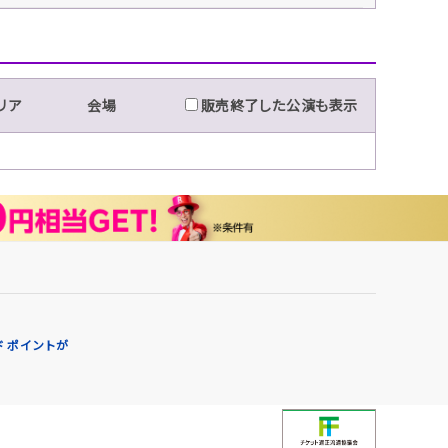
リア
会場
販売終了した公演も表示
 ポイントが