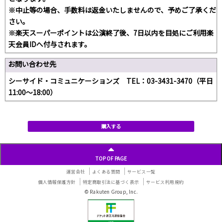
※中止等の場合、手数料は返金いたしませんので、予めご了承くだ
さい。
※楽天スーパーポイントは公演終了後、7日以内を目処にご利用楽
天会員IDへ付与されます。
お問い合わせ先
シーサイド・コミュニケーションズ TEL：03-3431-3470（平日
11:00〜18:00）
購入する
TOP OF PAGE
運営会社
よくある質問
サービス一覧
個人情報保護方針
特定商取引法に基づく表示
サービス利用規約
© Rakuten Group, Inc.