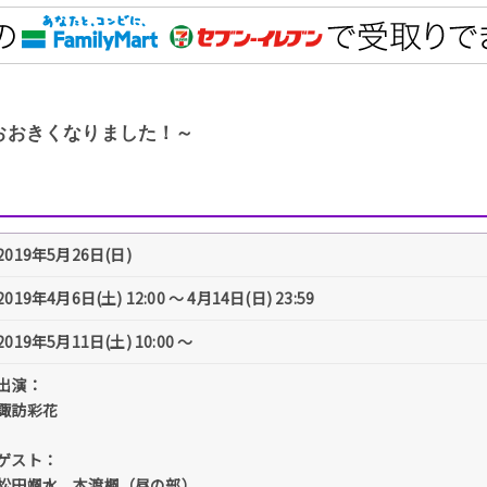
おおきくなりました！～
2019年5月26日(日)
2019年4月6日(土) 12:00 〜 4月14日(日) 23:59
2019年5月11日(土) 10:00 ～
出演：
諏訪彩花
ゲスト：
松田颯水、本渡楓（昼の部）