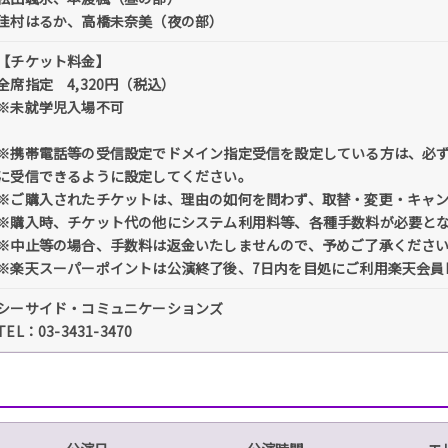
佳村はるか、高橋未奈美（夜の部）
【チケット料金】
全席指定 4,320円（税込）
※未就学児入場不可
※携帯電話等の受信設定でドメイン指定受信を設定している方は、必ず「@tick
に受信できるように設定してください。
※ご購入されたチケットは、理由の如何を問わず、取替・変更・キャ
※購入時、チケット代の他にシステム利用料等、各種手数料が必要と
※中止等の場合、手数料は返金いたしませんので、予めご了承くださ
※楽天スーパーポイントは公演終了後、7日内を目処にご利用楽天会員
シーサイド・コミュニケーションズ
TEL：03-3431-3470