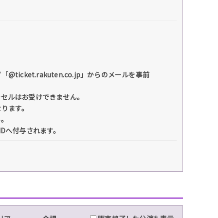
et.rakuten.co.jp」からのメールを事前
ンセルはお受けできません。
なります。
い。
IDへ付与されます。