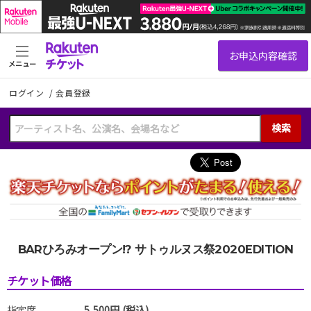
メニュー
ログイン
/
会員登録
検索
BARひろみオープン!? サトゥルヌス祭2020EDITION
チケット価格
指定席
5,500円 (税込)