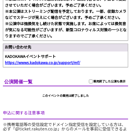
させていただく場合がございます。予めご了承ください。
※本公演はストリーミング配信を予定しております。一部、収録カメラ
などでステージが見えにく場合がございます。予めご了承ください。
※公演中は強換気をし続けた状態で実施します。お席によっては換気音
が気になる可能性がございますが、新型コロナウィルス対策の一つとな
りますのでご了承ください。
お問い合わせ先
KADOKAWAイベントサポート
https://wwws.kadokawa.co.jp/support/mf/
公演開催一覧
販売終了した公演も表示
このイベントの販売は終了しました
申込に関する注意事項
※携帯電話等の受信設定でドメイン指定受信を設定している方は、
必ず「@ticket.rakuten.co.jp」からのメールを事前に受信できるよ