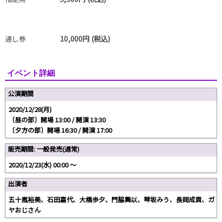
通し券
10,000円 (税込)
イベント詳細
公演期間
2020/12/28(月)
〔昼の部〕開場 13:00 / 開演 13:30
〔夕方の部〕開場 16:30 / 開演 17:00
販売期間: 一般発売(通常)
2020/12/23(水) 00:00 〜
出演者
五十嵐裕美、石田嘉代、大橋歩夕、門脇舞以、琴坂みう、長岡成貢、ガ
ヤおじさん