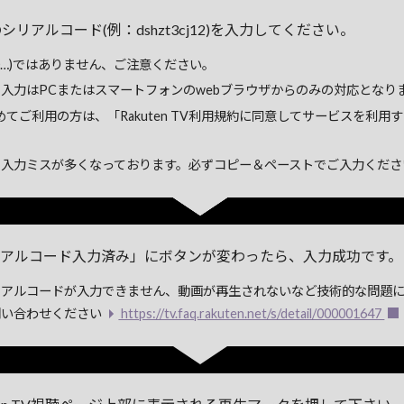
のシリアルコード(例：dshzt3cj12)を入力してください。
00…)ではありません、ご注意ください。
入力はPCまたはスマートフォンのwebブラウザからのみの対応となり
Vを初めてご利用の方は、「Rakuten TV利用規約に同意してサービスを利
入力ミスが多くなっております。必ずコピー＆ペーストでご入力くださ
アルコード入力済み」にボタンが変わったら、入力成功です。
アルコードが入力できません、動画が再生されないなど技術的な問題
にお問い合わせください
https://tv.faq.rakuten.net/s/detail/000001647