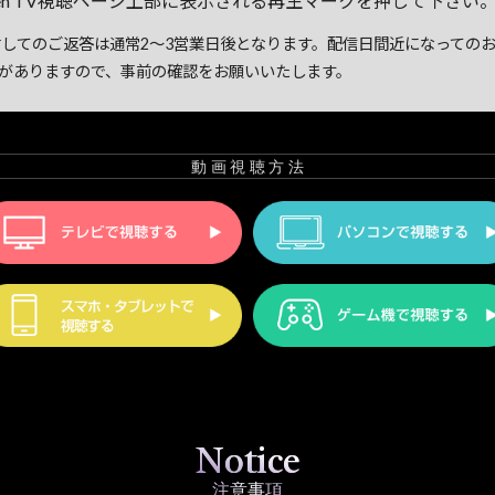
uten TV視聴ページ上部に表示される再生マークを押して下さい
してのご返答は通常2～3営業日後となります。配信日間近になっての
がありますので、事前の確認をお願いいたします。
動画視聴方法
Notice
注意事項