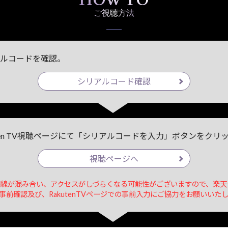
HOW TO
ご視聴方法
ルコードを確認。
シリアルコード確認
uten TV視聴ページにて「シリアルコードを入力」ボタンをクリ
視聴ページへ
線が混み合い、アクセスがしづらくなる可能性がございますので、楽天
事前確認及び、RakutenTVページでの事前入力にご協力をお願いいた