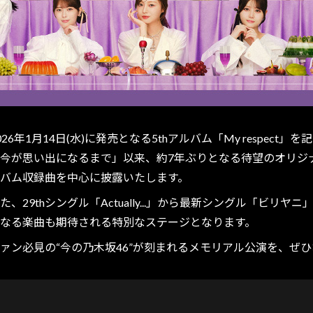
026年1月14日(水)に発売となる5thアルバム「My respec
今が思い出になるまで」以来、約7年ぶりとなる待望のオリジ
バム収録曲を中心に披露いたします。
た、29thシングル「Actually...」から最新シングル「ビ
なる楽曲も期待される特別なステージとなります。
ァン必見の“今の乃木坂46”が刻まれるメモリアル公演を、ぜ