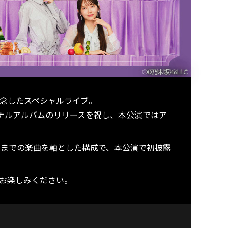
©乃木坂46LLC
t」を記念したスペシャルライブ。
ナルアルバムのリリースを祝し、本公演ではア
リヤニ」までの楽曲を軸とした構成で、本公演で初披露
ひお楽しみください。