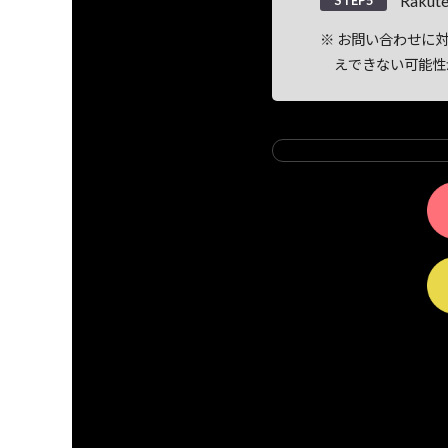
Rak
STEP5
お問い合わせに対
えできない可能性