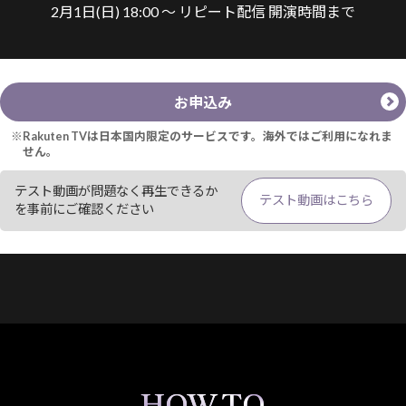
2⽉1⽇(⽇) 18:00 〜 リピート配信 開演時間まで
お申込み
※Rakuten TVは日本国内限定のサービスです。海外ではご利用になれま
せん。
テスト動画が問題なく再生できるか
テスト動画はこちら
を事前にご確認ください