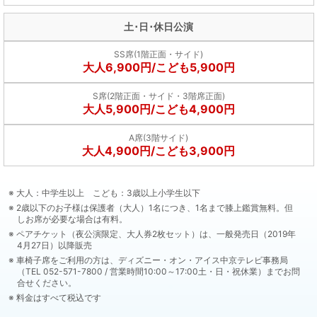
土･日･休日公演
SS席(1階正面・サイド)
大人6,900円/こども5,900円
S席(2階正面・サイド・3階席正面)
大人5,900円/こども4,900円
A席(3階サイド)
大人4,900円/こども3,900円
大人：中学生以上 こども：3歳以上小学生以下
2歳以下のお子様は保護者（大人）1名につき、1名まで膝上鑑賞無料。但
しお席が必要な場合は有料。
ペアチケット（夜公演限定、大人券2枚セット）は、一般発売日（2019年
4月27日）以降販売
車椅子席をご利用の方は、ディズニー・オン・アイス中京テレビ事務局
（TEL 052-571-7800 / 営業時間10:00～17:00土・日・祝休業）までお問
合せください。
料金はすべて税込です