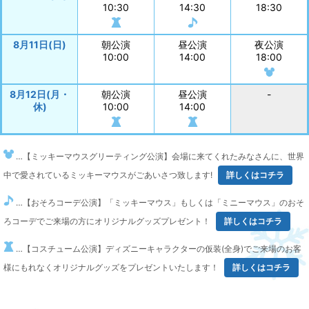
10:30
14:30
18:30
8月11日(日)
朝公演
昼公演
夜公演
10:00
14:00
18:00
8月12日(月・
朝公演
昼公演
-
休)
10:00
14:00
…【ミッキーマウスグリーティング公演】会場に来てくれたみなさんに、世界
中で愛されているミッキーマウスがごあいさつ致します!
詳しくはコチラ
…【おそろコーデ公演】「ミッキーマウス」もしくは「ミニーマウス」のおそ
ろコーデでご来場の方にオリジナルグッズプレゼント！
詳しくはコチラ
…【コスチューム公演】ディズニーキャラクターの仮装(全身)でご来場のお客
様にもれなくオリジナルグッズをプレゼントいたします！
詳しくはコチラ