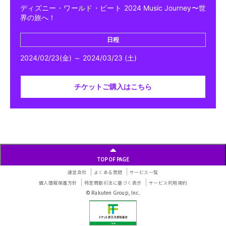
ディズニー・ワールド・ビート 2024 Music Journey〜世
界の旅へ！
日程
2024/02/23(金) ～ 2024/03/23 (土)
チケットご購入はこちら
TOP OF PAGE
運営会社
よくある質問
サービス一覧
個人情報保護方針
特定商取引法に基づく表示
サービス利用規約
© Rakuten Group, Inc.