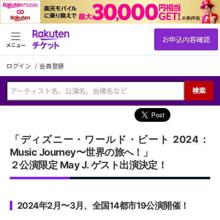
メニュー
ログイン
/
会員登録
検索
「ディズニー・ワールド・ビート 2024：
Music Journey〜世界の旅へ！」
２公演限定 May J. ゲスト出演決定！
2024年2月〜3月、全国14都市19公演開催！