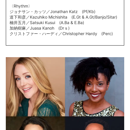
〈Rhythm〉
ジョナサン・カッツ／Jonathan Katz (Pf/Kb)
道下和彦／Kazuhiko Michishita (E.Gt & A.Gt/Banjo/Sitar)
楠井五月／Satsuki Kusui (A.Ba & E.Ba)
加納樹麻／Juasa Kanoh (Drｓ)
クリストファー・ハーディ／Christopher Hardy (Perc)