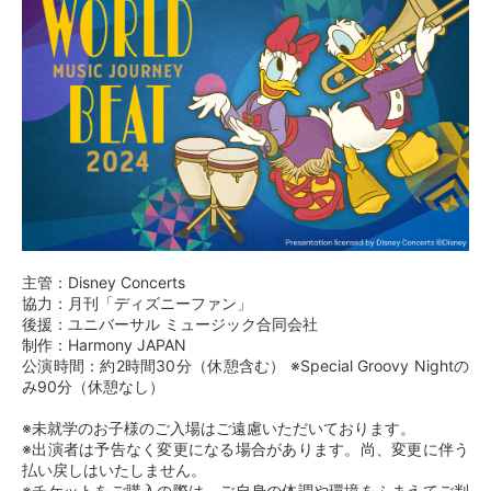
主管：Disney Concerts
協力：月刊「ディズニーファン」
後援：ユニバーサル ミュージック合同会社
制作：Harmony JAPAN
公演時間：約2時間30分（休憩含む） ※Special Groovy Nightの
み90分（休憩なし）
※未就学のお子様のご入場はご遠慮いただいております。
※出演者は予告なく変更になる場合があります。尚、変更に伴う
払い戻しはいたしません。
※チケットをご購入の際は、ご自身の体調や環境をふまえてご判