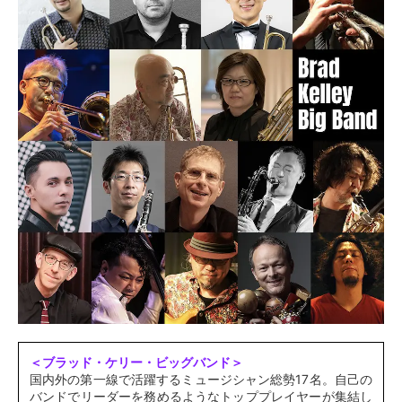
＜ブラッド・ケリー・ビッグバンド＞
国内外の第一線で活躍するミュージシャン総勢17名。自己の
バンドでリーダーを務めるようなトッププレイヤーが集結し