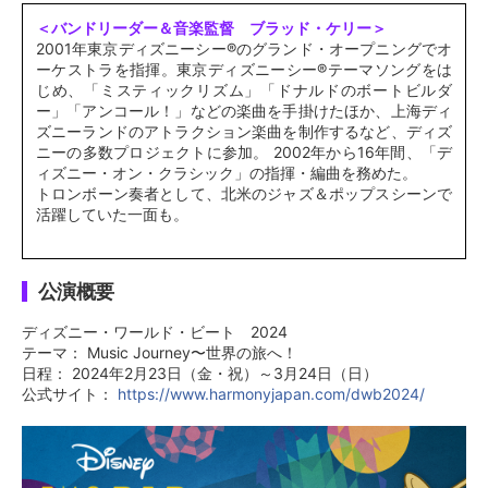
＜バンドリーダー＆音楽監督 ブラッド・ケリー＞
2001年東京ディズニーシー®︎のグランド・オープニングでオ
ーケストラを指揮。東京ディズニーシー®︎テーマソングをは
じめ、「ミスティックリズム」「ドナルドのボートビルダ
ー」「アンコール！」などの楽曲を手掛けたほか、上海ディ
ズニーランドのアトラクション楽曲を制作するなど、ディズ
ニーの多数プロジェクトに参加。 2002年から16年間、「デ
ィズニー・オン・クラシック」の指揮・編曲を務めた。
トロンボーン奏者として、北米のジャズ＆ポップスシーンで
活躍していた一面も。
公演概要
ディズニー・ワールド・ビート 2024
テーマ： Music Journey〜世界の旅へ！
日程： 2024年2月23日（金・祝）～3月24日（日）
公式サイト：
https://www.harmonyjapan.com/dwb2024/