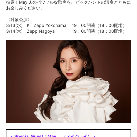
披露！May J.のパワフルな歌声を、ビックバンドの演奏とともに
お楽しみください。
〈対象公演〉
3/13(水) KT Zepp Yokohama 19：00開演（18：00開場）
3/14(木) Zepp Nagoya 19：00開演（18：00開場）
＜Special Guest：May J. （メイジェイ）＞