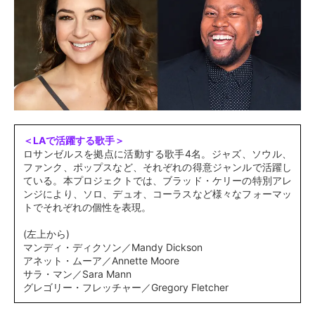
＜LAで活躍する歌手＞
ロサンゼルスを拠点に活動する歌手4名。ジャズ、ソウル、
ファンク、ポップスなど、それぞれの得意ジャンルで活躍し
ている。本プロジェクトでは、ブラッド・ケリーの特別アレ
ンジにより、ソロ、デュオ、コーラスなど様々なフォーマッ
トでそれぞれの個性を表現。
(左上から)
マンディ・ディクソン／Mandy Dickson
アネット・ムーア／Annette Moore
サラ・マン／Sara Mann
グレゴリー・フレッチャー／Gregory Fletcher