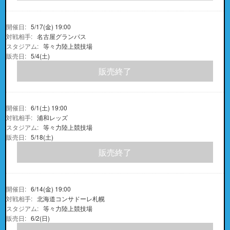
5/17(金) 19:00
名古屋グランパス
等々力陸上競技場
5/4(土)
販売終了
6/1(土) 19:00
浦和レッズ
等々力陸上競技場
5/18(土)
販売終了
6/14(金) 19:00
北海道コンサドーレ札幌
等々力陸上競技場
6/2(日)