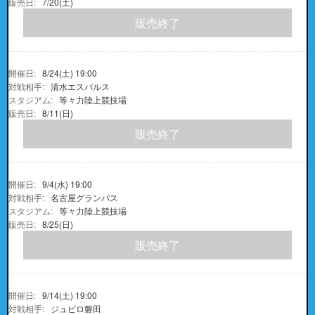
7/20(土)
販売終了
8/24(土) 19:00
清水エスパルス
等々力陸上競技場
8/11(日)
販売終了
9/4(水) 19:00
名古屋グランパス
等々力陸上競技場
8/25(日)
販売終了
9/14(土) 19:00
ジュビロ磐田