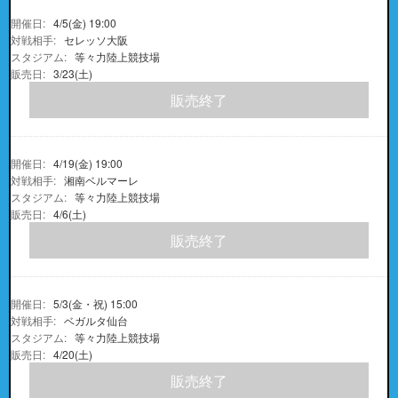
4/5(金) 19:00
セレッソ大阪
等々力陸上競技場
3/23(土)
販売終了
4/19(金) 19:00
湘南ベルマーレ
等々力陸上競技場
4/6(土)
販売終了
5/3(金・祝) 15:00
ベガルタ仙台
等々力陸上競技場
4/20(土)
販売終了