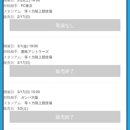
FC東京
等々力陸上競技場
2/17(日)
取扱なし
3/1(金) 19:00
鹿島アントラーズ
等々力陸上競技場
2/17(日)
販売終了
3/17(日) 15:00
ガンバ大阪
等々力陸上競技場
3/2(土)
販売終了