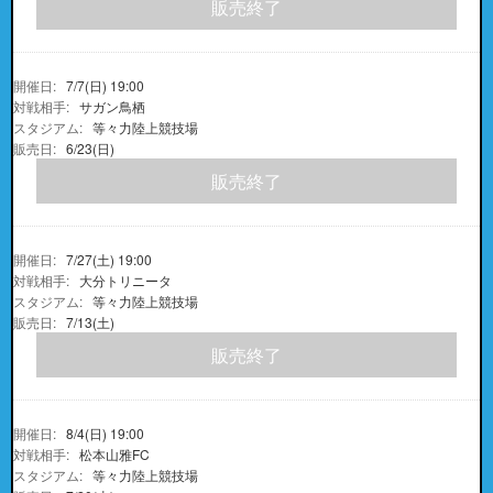
販売終了
7/7(日) 19:00
サガン鳥栖
等々力陸上競技場
6/23(日)
販売終了
7/27(土) 19:00
大分トリニータ
等々力陸上競技場
7/13(土)
販売終了
8/4(日) 19:00
松本山雅FC
等々力陸上競技場