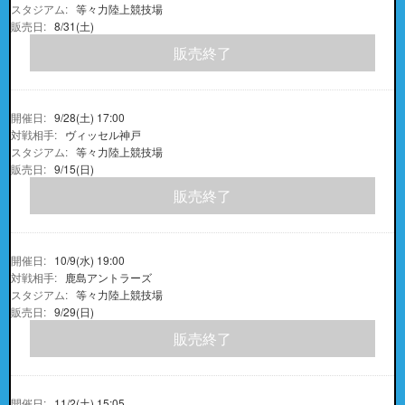
等々力陸上競技場
8/31(土)
販売終了
9/28(土) 17:00
ヴィッセル神戸
等々力陸上競技場
9/15(日)
販売終了
10/9(水) 19:00
鹿島アントラーズ
等々力陸上競技場
9/29(日)
販売終了
11/2(土) 15:05