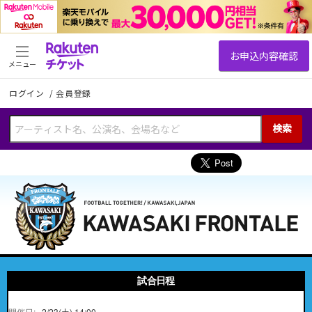
メニュー
ログイン
/
会員登録
検索
試合日程
2/23(土) 14:00