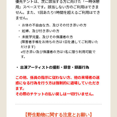
優先テントは、次に該当する方に向けた「一時休憩
用」スペースです。該当しない方のご利用はできま
せん。また、1回あたり1時間を超えるご利用はでき
ません。
お体の不自由な方、及びその付き添いの方
妊婦、及び付き添いの方
未就学児童、及びその保護者の方
(障害者手帳をお持ちの方は1日を通してご利用いた
だけます)
※付き添い及び保護者の方は1名に限り利用可能で
す。
出演アーティストの撮影・録音・録画行為
この他、係員の指示に従わない方、他の来場者の迷
惑になる行為を行う方は強制的に退場していただき
ます。
その際のチケットの払い戻しは一切行いません。
【野生動物に関する注意とお願い】