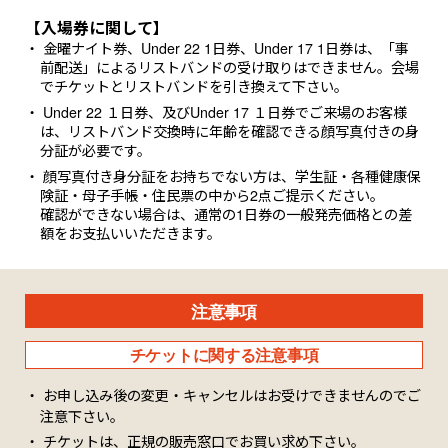
【入場券に関して】
金曜ナイト券、Under 22 1日券、Under 17 1日券は、「事
前配送」によるリストバンドの受け取りはできません。会場
でチケットとリストバンドを引き換えて下さい。
Under 22 １日券、及びUnder 17 １日券でご来場のお客様
は、リストバンド交換時に年齢を確認できる顔写真付きの身
分証が必要です。
顔写真付き身分証をお持ちでない方は、学生証・各種健康保
険証・母子手帳・住民票の中から2点ご提示ください。
確認ができない場合は、通常の1日券の一般発売価格との差
額をお支払いいただきます。
注意事項
チケットに関する注意事項
お申し込み後の変更・キャンセルはお受けできませんのでご
注意下さい。
チケットは、正規の販売窓口でお買い求め下さい。