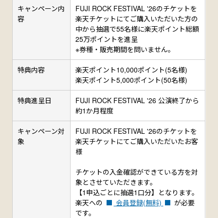
キャンペーン内
FUJI ROCK FESTIVAL '26のチケットを
容
楽天チケットにてご購入いただいた方の
中から抽選で55名様に楽天ポイント総額
25万ポイントを進呈
※券種・販売期間を問いません。
特典内容
楽天ポイント10,000ポイント(5名様)
楽天ポイント5,000ポイント(50名様)
特典進呈日
FUJI ROCK FESTIVAL '26 公演終了から
約1か月程度
キャンペーン対
FUJI ROCK FESTIVAL '26のチケットを
象
楽天チケットにてご購入いただいたお客
様
チケットの入金確認ができている方を対
象とさせていただきます。
【1申込ごとに抽選1口分】となります。
楽天への
会員登録(無料)
が必要
です。