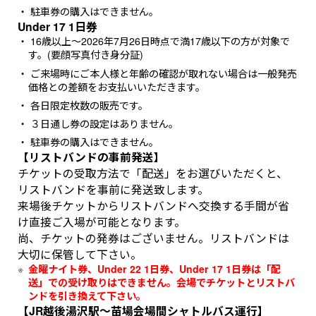
駐車券の購入はできません。
Under 17 1日券
16歳以上〜2026年7月26日時点で満17歳以下の方が対象で
す。(要顔写真付き身分証)
ご来場時にご本人様と年齢の確認が取れない場合は一般発売
価格との差額をお支払いいただきます。
各日限定枚数の販売です。
３日通し券の設定はありません。
駐車券の購入はできません。
【リストバンドの事前発送】
チケットの受取方法で「配送」をお選びいただくと、
リストバンドを事前に発送致します。
来場後チケットからリストバンドへ交換する手間が省
け直接ご入場が可能となります。
尚、チケットの発券はございません。リストバンドは
大切に保管して下さい。
金曜ナイト券、Under 22 1日券、Under 17 1日券は「配
送」での受け取りはできません。会場でチケットとリストバ
ンドを引き換えて下さい。
【JR越後湯沢駅～苗場会場間シャトルバス運行】