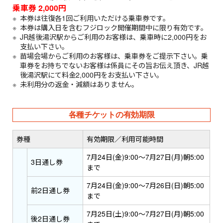
乗車券 2,000円
本券は往復各1回ご利用いただける乗車券です。
本券は購入日を含むフジロック開催期間中に限り有効です。
JR越後湯沢駅からご利用のお客様は、乗車時に2,000円をお
支払い下さい。
苗場会場からご利用のお客様は、乗車券をご提示下さい。乗
車券をお持ちでないお客様は係員にその旨お伝え頂き、JR越
後湯沢駅にて料金2,000円をお支払い下さい。
未利用分の返金・減額はありません。
各種チケットの有効期限
券種
有効期限／利用可能時間
7月24日(金)9:00～7月27日(月)朝5:00
3日通し券
まで
7月24日(金)9:00～7月26日(日)朝5:00
前2日通し券
まで
7月25日(土)9:00～7月27日(月)朝5:00
後2日通し券