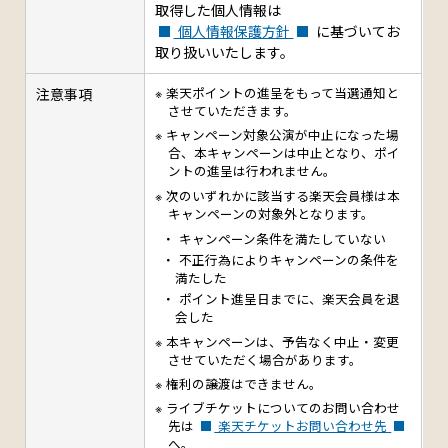
取得した個人情報は
個人情報保護方針
に基づいてお
取り扱いいたします。
注意事項
楽天ポイントの進呈をもって当選通知と
させていただきます。
キャンペーン対象公演が中止になった場
合、本キャンペーンは中止となり、ポイ
ントの進呈は行われません。
次のいずれかに該当する楽天会員様は本
キャンペーンの対象外となります。
キャンペーン条件を満たしていない
不正行為によりキャンペーンの条件を
満たした
ポイント進呈日までに、楽天会員を退
会した
本キャンペーンは、予告なく中止・変更
させていただく場合があります。
権利の譲渡はできません。
ライブチケットについてのお問い合わせ
先は
楽天チケットお問い合わせ先
へ。