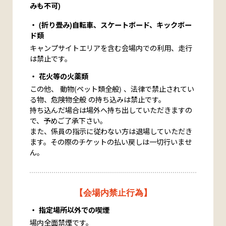
みも不可)
(折り畳み)自転車、スケートボード、キックボー
ド類
キャンプサイトエリアを含む会場内での利用、走行
は禁止です。
花火等の火薬類
この他、
動物(ペット類全般) 、法律で禁止されてい
る物、危険物全般
の持ち込みは禁止です。
持ち込んだ場合は場外へ持ち出していただきますの
で、予めご了承下さい。
また、係員の指示に従わない方は退場していただき
ます。その際のチケットの払い戻しは一切行いませ
ん。
【会場内禁止行為】
指定場所以外での喫煙
場内全面禁煙です。