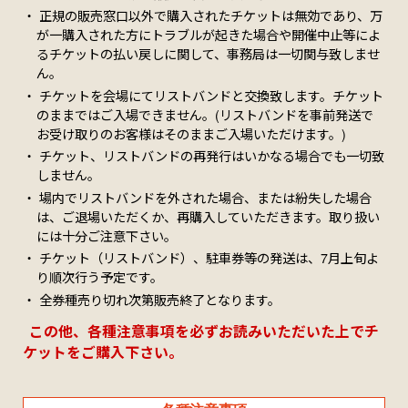
正規の販売窓口以外で購入されたチケットは無効であり、万
が一購入された方にトラブルが起きた場合や開催中止等によ
るチケットの払い戻しに関して、事務局は一切関与致しませ
ん。
チケットを会場にてリストバンドと交換致します。チケット
のままではご入場できません。(リストバンドを事前発送で
お受け取りのお客様はそのままご入場いただけます。)
チケット、リストバンドの再発行はいかなる場合でも一切致
しません。
場内でリストバンドを外された場合、または紛失した場合
は、ご退場いただくか、再購入していただきます。取り扱い
には十分ご注意下さい。
チケット（リストバンド）、駐車券等の発送は、7月上旬よ
り順次行う予定です。
全券種売り切れ次第販売終了となります。
この他、各種注意事項を必ずお読みいただいた上でチ
ケットをご購入下さい。