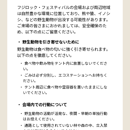
フジロック・フェスティバルの会場および周辺地域
は自然豊かな環境に位置しており、熊や猿、イノシ
シ、などの野生動物が出没する可能性があります。
ご来場の皆さまにおかれましては、安全確保のた
め、以下の点にご留意ください。
野生動物を引き寄せないために
野生動物は食べ物の匂いに強く引き寄せられます。
以下の点を徹底してください。
食べ物や飲み物をテント内に放置しないでくださ
い。
ごみは必ず分別し、エコステーションへお持ちく
ださい。
テント周辺に食べ物や空容器を置いたままにしな
いでください。
会場内での行動について
野生動物の活動が活発な、夜間・早朝の単独行動
はお控えください。
通路として使用されていない林や森の中、立入禁