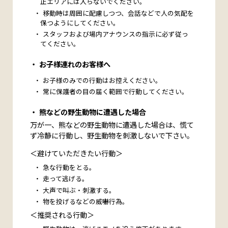
止エリアには入らないでください。
移動時は周囲に配慮しつつ、会話などで人の気配を
保つようにしてください。
スタッフおよび場内アナウンスの指示に必ず従っ
てください。
お子様連れのお客様へ
お子様のみでの行動はお控えください。
常に保護者の目の届く範囲で行動してください。
熊などの野生動物に遭遇した場合
万が一、熊などの野生動物に遭遇した場合は、慌て
ず冷静に行動し、野生動物を刺激しないで下さい。
＜避けていただきたい行動＞
急な行動をとる。
走って逃げる。
大声で叫ぶ・刺激する。
物を投げるなどの威嚇行為。
＜推奨される行動＞