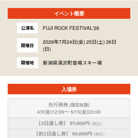
イベント概要
FUJI ROCK FESTIVAL'26
公演名
2026年7月24日(金) 25日(土) 26日
開催日
(日)
新潟県湯沢町苗場スキー場
開催地
入場券
先行発売
(限定枚数)
4/3(金)12:00〜
5/15(金)23:00
【3日通し券】
57,000円
(税込)
【前2日通し券】
50,000円
(税込)