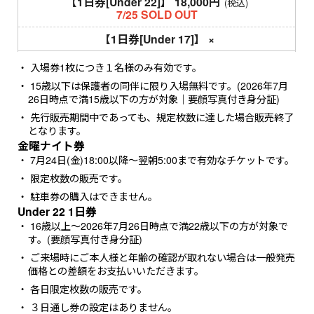
【1日券[Under 22]】
18,000円
(税込)
7/25 SOLD OUT
【1日券[Under 17]】
×
入場券1枚につき１名様のみ有効です。
15歳以下は保護者の同伴に限り入場無料です。(2026年7月
26日時点で満15歳以下の方が対象｜要顔写真付き身分証)
先行販売期間中であっても、規定枚数に達した場合販売終了
となります。
金曜ナイト券
7月24日(金)18:00以降〜翌朝5:00まで有効なチケットです。
限定枚数の販売です。
駐車券の購入はできません。
Under 22 1日券
16歳以上〜2026年7月26日時点で満22歳以下の方が対象で
す。(要顔写真付き身分証)
ご来場時にご本人様と年齢の確認が取れない場合は一般発売
価格との差額をお支払いいただきます。
各日限定枚数の販売です。
３日通し券の設定はありません。