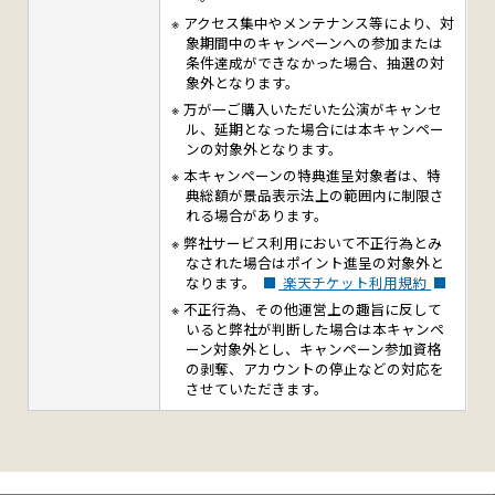
アクセス集中やメンテナンス等により、対
象期間中のキャンペーンへの参加または
条件達成ができなかった場合、抽選の対
象外となります。
万が一ご購入いただいた公演がキャンセ
ル、延期となった場合には本キャンペー
ンの対象外となります。
本キャンペーンの特典進呈対象者は、特
典総額が景品表示法上の範囲内に制限さ
れる場合があります。
弊社サービス利用において不正行為とみ
なされた場合はポイント進呈の対象外と
なります。
楽天チケット利用規約
不正行為、その他運営上の趣旨に反して
いると弊社が判断した場合は本キャンペ
ーン対象外とし、キャンペーン参加資格
の剥奪、アカウントの停止などの対応を
させていただきます。