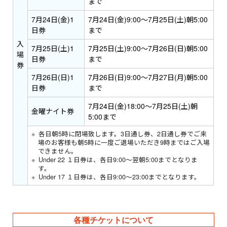
まで
7月24日(金)1
7月24日(金)9:00～7月25日(土)朝5:00
日券
まで
入
7月25日(土)1
7月25日(土)9:00～7月26日(日)朝5:00
場
日券
まで
券
7月26日(日)1
7月26日(日)9:00～7月27日(月)朝5:00
日券
まで
7月24日(金)18:00～7月25日(土)朝
金曜ナイト券
5:00まで
各日朝5時に閉場致します。3日通し券、2日通し券でご来
場のお客様も朝5時に一度ご退場いただき9時まではご入場
できません。
Under 22 １日券は、各日9:00〜翌朝5:00までとなりま
す。
Under 17 １日券は、各日9:00〜23:00までとなります。
各種チケットについて