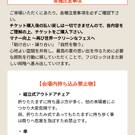
各種注意事項
ご来場いただくにあたり、各種注意事項を必ずご確認下さ
い。
チケット購入後の払い戻しは一切できませんので、各内容を
ご理解の上、チケットをご購入下さい。
マナー向上 〜再び世界一クリーンなフェスへ
「助け合い・譲り合い」「自然を敬う」
心地よい空間を共有し、最高の夏の思い出を作るために必要
な原則を行動に移していただくことで、フジロックはまた新
しい段階へ進み出していけます。
【会場内持ち込み禁止物】
組立式アウトドアチェア
折りたたまずに持ち運ぶ方が多く、他の来場者にぶ
つかり大変危険です。
尚、折りたたみ式であってもたたまずに持ち歩く事
は周りへ危害を及ぼすため禁止です。
傘