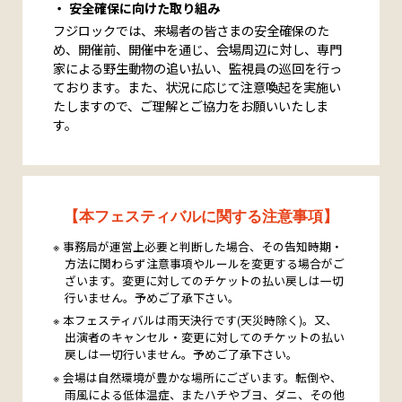
安全確保に向けた取り組み
フジロックでは、来場者の皆さまの安全確保のた
め、開催前、開催中を通じ、会場周辺に対し、専門
家による野生動物の追い払い、監視員の巡回を行っ
ております。また、状況に応じて注意喚起を実施い
たしますので、ご理解とご協力をお願いいたしま
す。
【本フェスティバルに関する注意事項】
事務局が運営上必要と判断した場合、その告知時期・
方法に関わらず注意事項やルールを変更する場合がご
ざいます。変更に対してのチケットの払い戻しは一切
行いません。予めご了承下さい。
本フェスティバルは雨天決行です(天災時除く)。又、
出演者のキャンセル・変更に対してのチケットの払い
戻しは一切行いません。予めご了承下さい。
会場は自然環境が豊かな場所にございます。転倒や、
雨風による低体温症、またハチやブヨ、ダニ、その他