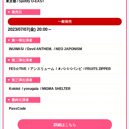
東京都 / Spotify O-EAST
発売日
一般発売
2023/07/07(金) 20:00～
第一弾出演者
INUWASI
Devil ANTHEM.
NEO JAPONISM
第二弾出演者
FES☆TIVE
アンスリューム
＃ババババンビ
FRUITS ZIPPER
第三弾出演者
Kololol
yosugala
MIGMA SHELTER
最終出演者
PassCode
詳細はこちら