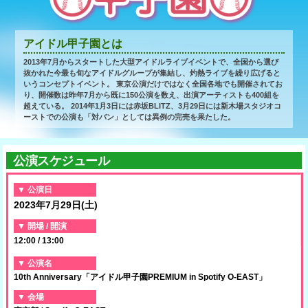
アイドル甲子園とは
2013年7月からスタートした大型アイドルライブイベントで、全国から選び
抜かれた今最も旬なアイドルグループが集結し、灼熱ライブを繰り広げると
いうコンセプトイベント。
東京公演だけではなく全国各地でも開催されてお
り、開催数は昨年7月から既に150公演を数え、出演アーティストも400組を
超えている。
2014年1月3日には赤坂BLITZ、3月29日には新木場スタジオコ
ーストでの公演も「対バン」としては異例の完売を果たした。
公演スケジュール
公演日
2023年7月29日(土)
開場 / 開演
12:00 / 13:00
公演名
10th Anniversary「アイドル甲子園PREMIUM in Spotify O-EAST」
会場