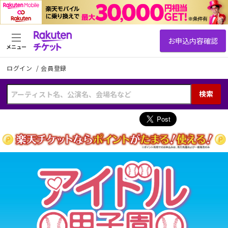
メニュー
ログイン
/
会員登録
検索