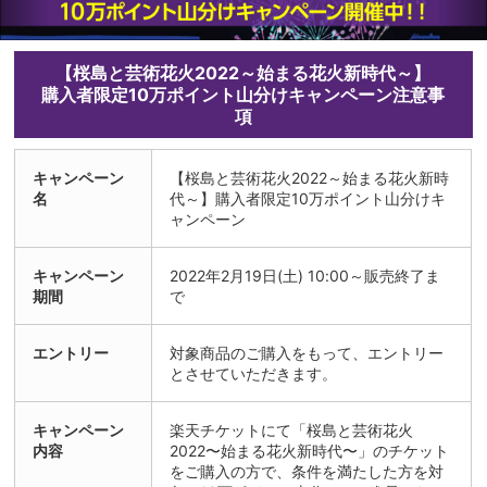
【桜島と芸術花火2022～始まる花火新時代～】
購入者限定10万ポイント山分けキャンペーン注意事
項
キャンペーン
【桜島と芸術花火2022～始まる花火新時
名
代～】購入者限定10万ポイント山分けキ
ャンペーン
キャンペーン
2022年2月19日(土) 10:00～販売終了ま
期間
で
エントリー
対象商品のご購入をもって、エントリー
とさせていただきます。
キャンペーン
楽天チケットにて「桜島と芸術花火
内容
2022〜始まる花火新時代〜」のチケット
をご購入の方で、条件を満たした方を対