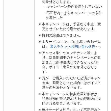
対象外となります。
キャンペーン条件を満たしていない
不正行為によりキャンペーンの条件
を満たした
本キャンペーンは、予告なく中止・変
更させていただく場合があります。
権利の譲渡はできません。
本サービスについてのお問い合わせ先
は、
楽天チケットお問い合わせ先
へ。
アクセス集中やメンテナンス等によ
り、対象期間中のキャンペーンへの参
加または条件達成ができなかった場
合、ポイント進呈の対象外となりま
す。
万が一ご購入いただいた公演がキャン
セル、延期となった場合にはポイント
進呈の対象外となります。
本キャンペーンの特典進呈対象者は、
特典総額が景品表示法上の範囲内に制
限される場合があります。
弊社サービス利用において不正行為と