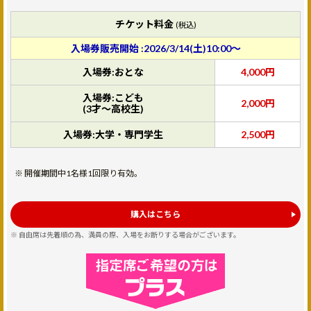
チケット料金
(税込)
入場券販売開始 :2026/3/14(土)10:00～
入場券:おとな
4,000円
入場券:こども
2,000円
(3才～高校生)
入場券:大学・専門学生
2,500円
開催期間中1名様1回限り有効。
購入はこちら
自由席は先着順の為、満員の際、入場をお断りする場合がございます。