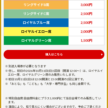
リングサイドB席
3,000円
リングサイドC席
2,500円
ロイヤルブルー席
2,500円
ロイヤルイエロー席
2,000円
ロイヤルグリーン席
1,500円
購入はこちら
別途入場券が必要となります
但し、初日の2026年10月11日(日)1回目（開演 12:00〜）は、ロイヤルイ
エロー席、ロイヤルグリーン席のみ販売いたします。
初日10月11日(日)は12:00開演と15:00開演の2回公演です。
「おとな」も「こども」も「大学・専門学生」も同じ金額です。
特別自由席:自由席料金にプラス1,000円にて当日会場でのみ販売して い
ます。
演目により、柱で見えにくい場合がございますので、予めご了承くださ