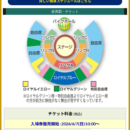
詳しい開演スケジュールはこちら
座席図・チケット
チケット料金
(税込)
入場券販売開始 :2026/6/7(日)10:00～