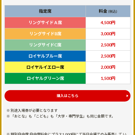
指定席
料金
(税込)
リングサイドＡ席
4,500円
リングサイドB席
3,000円
リングサイドC席
2,500円
ロイヤルブルー席
2,500円
ロイヤルイエロー席
2,000円
ロイヤルグリーン席
1,500円
購入はこちら
別途入場券が必要となります
「おとな」も「こども」も「大学・専門学生」も同じ金額です。
特別自由席:自由席料金にプラス1,000円にて当日会場でのみ販売して い