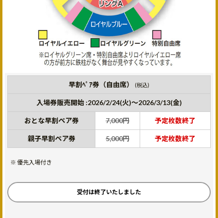
早割ﾍﾟｱ券（自由席）
(税込)
入場券販売開始 :2026/2/24(火)～2026/3/13(金)
おとな早割ペア券
7,000円
予定枚数終了
親子早割ペア券
5,000円
予定枚数終了
優先入場付き
受付は終了いたしました