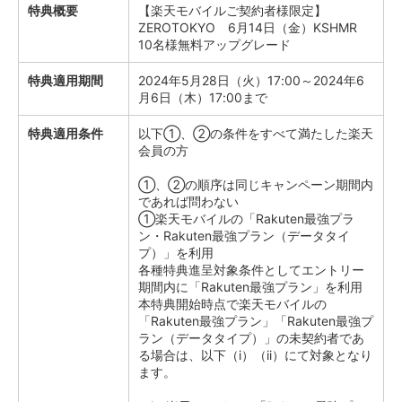
特典概要
【楽天モバイルご契約者様限定】
ZEROTOKYO 6月14日（金）KSHMR
10名様無料アップグレード
特典適用期間
2024年5月28日（火）17:00～2024年6
月6日（木）17:00まで
特典適用条件
以下①、②の条件をすべて満たした楽天
会員の方
①、②の順序は同じキャンペーン期間内
であれば問わない
①楽天モバイルの「Rakuten最強プラ
ン・Rakuten最強プラン（データタイ
プ）」を利用
各種特典進呈対象条件としてエントリー
期間内に「Rakuten最強プラン」を利用
本特典開始時点で楽天モバイルの
「Rakuten最強プラン」「Rakuten最強プ
ラン（データタイプ）」の未契約者であ
る場合は、以下（i）（ii）にて対象となり
ます。