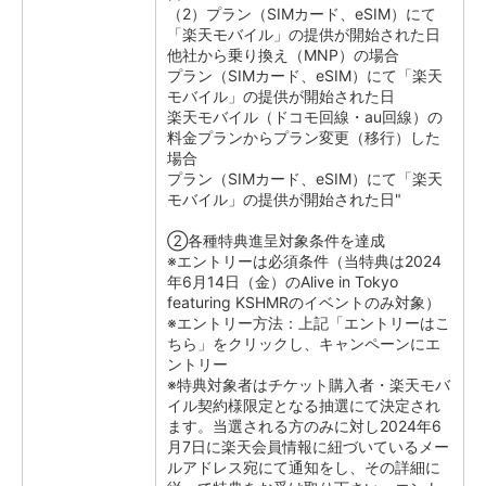
（2）プラン（SIMカード、eSIM）にて
「楽天モバイル」の提供が開始された日
他社から乗り換え（MNP）の場合
プラン（SIMカード、eSIM）にて「楽天
モバイル」の提供が開始された日
楽天モバイル（ドコモ回線・au回線）の
料金プランからプラン変更（移行）した
場合
プラン（SIMカード、eSIM）にて「楽天
モバイル」の提供が開始された日"
②各種特典進呈対象条件を達成
※エントリーは必須条件（当特典は2024
年6月14日（金）のAlive in Tokyo
featuring KSHMRのイベントのみ対象）
※エントリー方法：上記「エントリーはこ
ちら」をクリックし、キャンペーンにエ
ントリー
※特典対象者はチケット購入者・楽天モバ
イル契約様限定となる抽選にて決定され
ます。当選される方のみに対し2024年6
月7日に楽天会員情報に紐づいているメー
ルアドレス宛にて通知をし、その詳細に