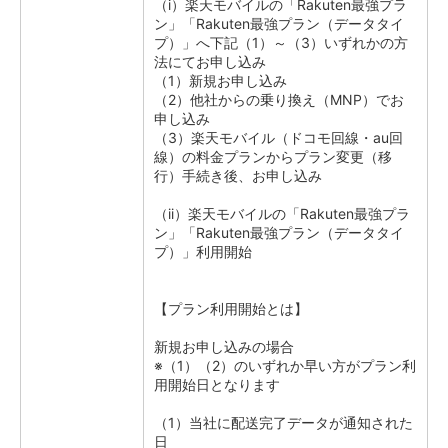
（i）楽天モバイルの「Rakuten最強プラ
ン」「Rakuten最強プラン（データタイ
プ）」へ下記（1）～（3）いずれかの方
法にてお申し込み
（1）新規お申し込み
（2）他社からの乗り換え（MNP）でお
申し込み
（3）楽天モバイル（ドコモ回線・au回
線）の料金プランからプラン変更（移
行）手続き後、お申し込み
（ii）楽天モバイルの「Rakuten最強プラ
ン」「Rakuten最強プラン（データタイ
プ）」利用開始
【プラン利用開始とは】
新規お申し込みの場合
※（1）（2）のいずれか早い方がプラン利
用開始日となります
（1）当社に配送完了データが通知された
日