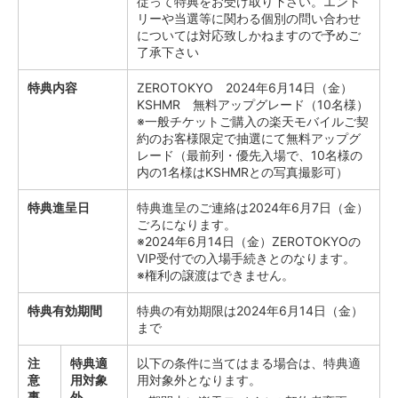
従って特典をお受け取り下さい。エント
リーや当選等に関わる個別の問い合わせ
については対応致しかねますので予めご
了承下さい
特典内容
ZEROTOKYO 2024年6月14日（金）
KSHMR 無料アップグレード（10名様）
※一般チケットご購入の楽天モバイルご契
約のお客様限定で抽選にて無料アップグ
レード（最前列・優先入場で、10名様の
内の1名様はKSHMRとの写真撮影可）
特典進呈日
特典進呈のご連絡は2024年6月7日（金）
ごろになります。
※2024年6月14日（金）ZEROTOKYOの
VIP受付での入場手続きとのなります。
※権利の譲渡はできません。
特典有効期間
特典の有効期限は2024年6月14日（金）
まで
注
特典適
以下の条件に当てはまる場合は、特典適
意
用対象
用対象外となります。
事
外