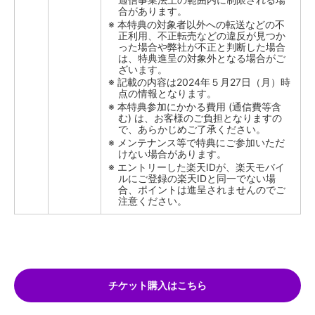
合があります。
本特典の対象者以外への転送などの不
正利用、不正転売などの違反が見つか
った場合や弊社が不正と判断した場合
は、特典進呈の対象外となる場合がご
ざいます。
記載の内容は2024年５月27日（月）時
点の情報となります。
本特典参加にかかる費用 (通信費等含
む) は、お客様のご負担となりますの
で、あらかじめご了承ください。
メンテナンス等で特典にご参加いただ
けない場合があります。
エントリーした楽天IDが、楽天モバイ
ルにご登録の楽天IDと同一でない場
合、ポイントは進呈されませんのでご
注意ください。
チケット購入はこちら