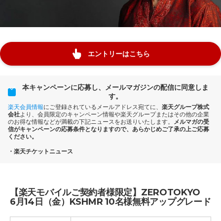
エントリーはこちら
本キャンペーンに応募し、メールマガジンの配信に同意しま
す。
楽天会員情報
にご登録されているメールアドレス宛てに、
楽天グループ株式
会社
より、会員限定のキャンペーン情報や楽天グループまたはその他の企業
のお得な情報などが満載の下記ニュースをお送りいたします。
メルマガの受
信がキャンペーンの応募条件となりますので、あらかじめご了承の上ご応募
ください。
・楽天チケットニュース
【楽天モバイルご契約者様限定】ZEROTOKYO
6月14日（金）KSHMR 10名様無料アップグレード