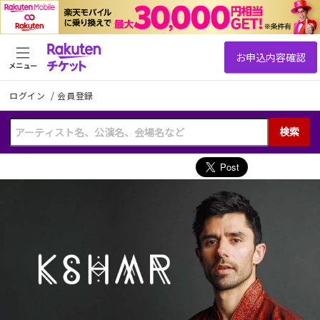
メニュー
ログイン
/
会員登録
検索