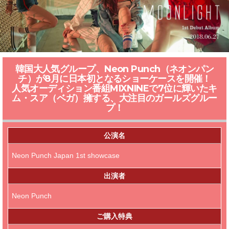
韓国大人気グループ、Neon Punch（ネオンパン
チ）が8月に日本初となるショーケースを開催！
人気オーディション番組MIXNINEで7位に輝いたキ
ム・スア（ベガ）擁する、大注目のガールズグルー
プ！
公演名
Neon Punch Japan 1st showcase
出演者
Neon Punch
ご購入特典