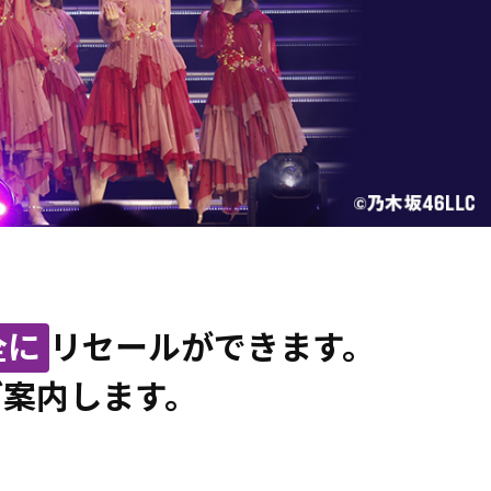
全に
リセールができます。
ご案内します。