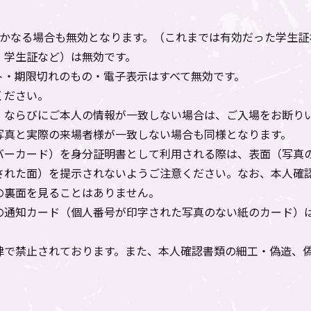
いかなる場合も無効となります。（これまでは有効だった学生証
・学生証など）は無効です。
ト・期限切れのもの・電子表示はすべて無効です。
ください。
、ならびにご本人の情報が一致しない場合は、ご入場をお断り
写真と実際の来場者様が一致しない場合も同様となります。
バーカード）を身分証明書として利用される際は、表面（写真
された面）を提示されないようご注意ください。なお、本人確
の裏面を見ることはありません。
の通知カード（個人番号が印字された写真のない紙のカード）
律で禁止されております。また、本人確認書類の細工・偽造、