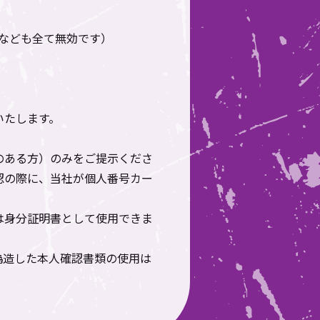
なども全て無効です）
いたします。
のある方）のみをご提示くださ
認の際に、当社が個人番号カー
は身分証明書として使用できま
偽造した本人確認書類の使用は