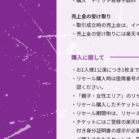
・購入 チケット発券手数料
売上金の受け取り
・取引成立時の売上金は、イベ
・売上金の受け取りには楽天
購入に関して
・お1人様1公演につき1枚ま
・リセール購入時は座席番号
認ください。
・「親子・女性エリア」のリ
・リセール購入したチケット
・リセール期間中は、リセー
・チケットにはご登録の楽天
付き身分証明書の提示が必