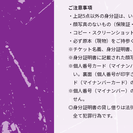
ご注意事項
・上記5点以外の身分証は、
・顔写真のないもの（保険証
・コピー・スクリーンショッ
・必ず原本（現物）をご持参
※チケット名義、身分証明書
※身分証明書に記載された顔
※個人番号カード（マイナン
い。裏面（個人番号が印字
ド（マイナンバーカード）
※個人番号（マイナンバー）
せん。
◎身分証明書の貸し借りは法
全て犯罪行為です。