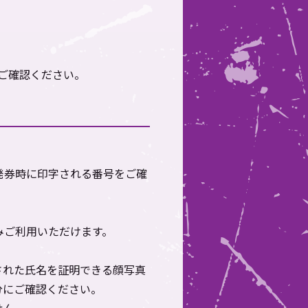
ご確認ください。
発券時に印字される番号をご確
みご利用いただけます。
された氏名を証明できる顔写真
分にご確認ください。