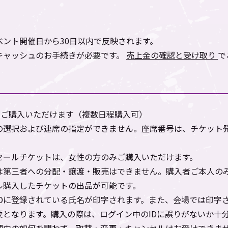
ント開催日から30日以内で反映されます。
キャッシュのお手続きが必要です。
売上金の確認と受け取り
で
でご購入いただけます（複数日程購入可）
の選択および連席の指定ができません。座席番号は、チケット
セールチケットは、女性の方のみご購入いただけます。
は第三者への分配・譲渡・販売はできません。購入者ご本人の
ル購入したチケットの出品が可能です。
IDに登録されている氏名が印字されます。また、会場では印字
要となります。購入の際は、ログイン中のIDに誤りがないか十