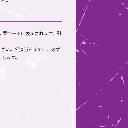
せん。
索結果ページに表示されます。引
ださい。公演当日までに、必ず
たします。