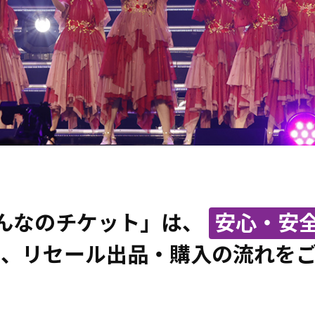
んなのチケット」は、
安心・安
、リセール出品・購入の流れを