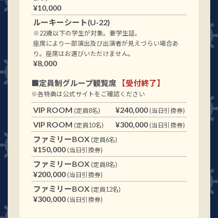
¥10,000
ルーキーシート(U-22)
※22歳以下の学生が対象。要学生証。
座席により一部演出及び出演者が見えづらい場合あ
り。座席はお選びいただけません。
¥8,000
■定員制グループ観覧席
【受付終了】
※各特典は公式サイトをご確認ください
VIP ROOM
¥240,000
(定員8名)
(当日引換券)
VIP ROOM
¥300,000
(定員10名)
(当日引換券)
ファミリーBOX
(定員6名)
¥150,000
(当日引換券)
ファミリーBOX
(定員8名)
¥200,000
(当日引換券)
ファミリーBOX
(定員12名)
¥300,000
(当日引換券)