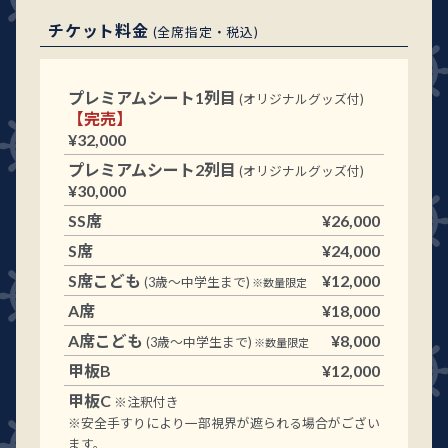
チケット料金
(全席指定・税込)
プレミアムシート1列目
(オリジナルグッズ付)
【完売】
¥32,000
プレミアムシート2列目
(オリジナルグッズ付)
¥30,000
SS席
¥26,000
S席
¥24,000
S席こども
¥12,000
(3歳～中学生まで)
※数量限定
A席
¥18,000
A席こども
¥8,000
(3歳～中学生まで)
※数量限定
甲板B
¥12,000
甲板C
※注釈付き
※安全手すりにより一部視界が遮られる場合がござい
ます。