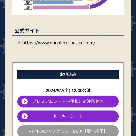
公式サイト
https://www.onepiece-on-ice.com/
お申込み
2024/9/7(土) 12:00公演
プレミアムシート～甲板C ※注釈付き
ルーキーシート
VIP ROOM/ファミリーBOX【受付終了】