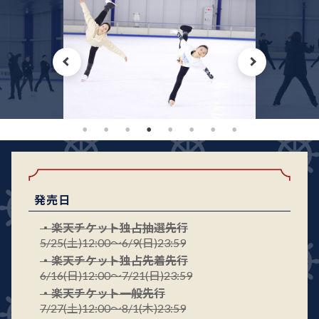
発売日
・楽天チケット独占抽選先行
5/25(土)12:00～6/9(日)23:59
・楽天チケット独占先着先行
6/16(日)12:00～7/21(日)23:59
・楽天チケット一般先行
7/27(土)12:00～8/1(木)23:59