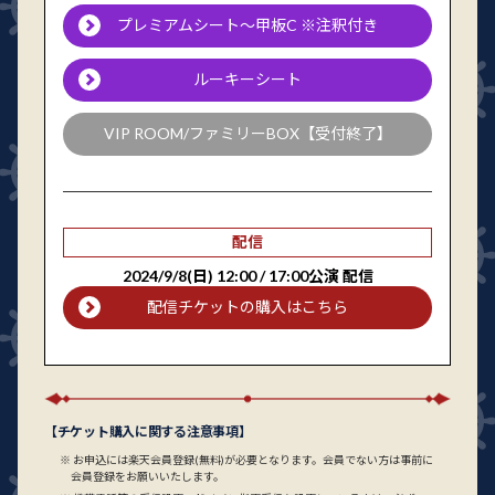
プレミアムシート～甲板C ※注釈付き
ルーキーシート
VIP ROOM/ファミリーBOX【受付終了】
配信
2024/9/8(日) 12:00 / 17:00公演 配信
配信チケットの購入はこちら
【チケット購入に関する注意事項】
お申込には楽天会員登録(無料)が必要となります。会員でない方は事前に
会員登録をお願いいたします。