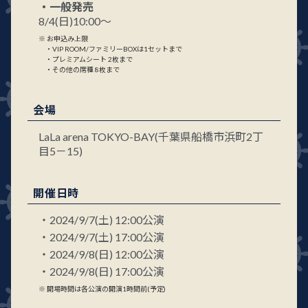
・一般発売
8/4(日)10:00～
お申込み上限
・VIP ROOM/ファミリーBOXは1セットまで
・プレミアムシート 2枚まで
・その他の席種 8枚まで
会場
LaLa arena TOKYO-BAY(千葉県船橋市浜町2丁
目5－15)
開催日時
・2024/9/7(土) 12:00公演
・2024/9/7(土) 17:00公演
・2024/9/8(日) 12:00公演
・2024/9/8(日) 17:00公演
開場時間は各公演の開演1時間前(予定)