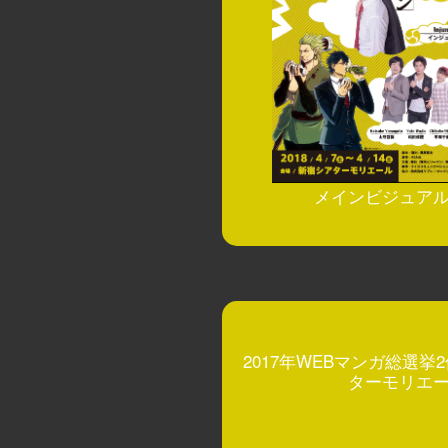
メインビジュア
2017年WEBマンガ総選
ターモリエ