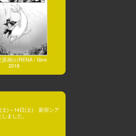
(c)RENA / libre
2018
土)～14日(土) 新宿シア
たしました。