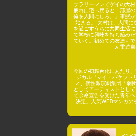
サラリーマンでゲイの大村
疲れ自宅へ戻ると、部屋の
俺を人間にしろ。」事態が
始まる。 大村は、人間に
を過ごすうちに共同生活に
て学校に興味を持ち始めた
ていく。初めての友達もで
ん雷遊自
今回の初舞台化にあたり、
ジカル『マイ・バケット
ス、個性派演劇集団「劇団
としてアーティストとして
で余命宣告を受けた青年ヘ
決定。人気WEBマンガ
インジ