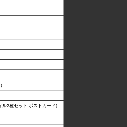
ラ）
ィル2種セット,ポストカード)