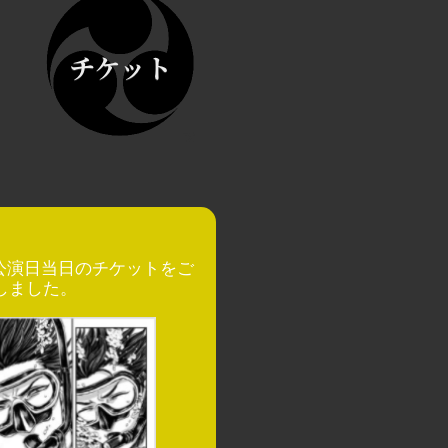
公演日当日のチケットをご
しました。