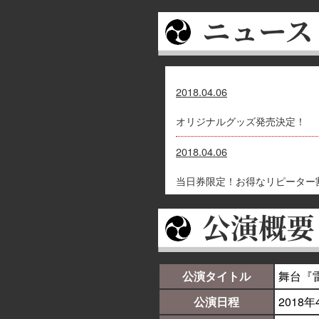
2018.04.06
オリジナルグッズ発売決定！
2018.04.06
当日券限定！お得なリピーター
2018.04.03
オリジナル小冊子プレゼント、
2018.04.03
公演タイトル
舞台『
メインビジュアル決定！！
公演日程
2018