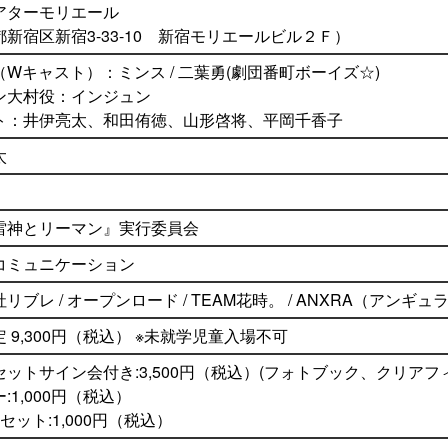
アターモリエール
新宿区新宿3-33-10 新宿モリエールビル２Ｆ）
会開催決定！
Wキャスト）：ミンス / 二葉勇(劇団番町ボーイズ☆)
ン大村役：インジュン
ト：井伊亮太、和田侑徳、山形啓将、平岡千香子
太
売決定！
雷神とリーマン』実行委員会
コミュニケーション
リブレ / オープンロード / TEAM花時。 / ANXRA（アンギュ
台公演開催決定！
 9,300円（税込） ※未就学児童入場不可
ットサイン会付き:3,500円（税込）(フォトブック、クリアフ
:1,000円（税込）
セット:1,000円（税込）