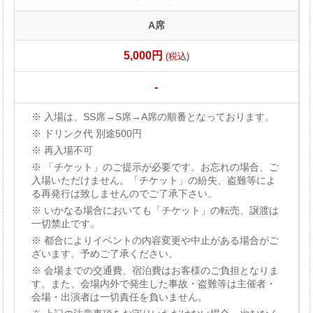
A席
5,000円
(税込)
-
入場は、SS席→S席→A席の順番となっております。
ドリンク代 別途500円
再入場不可
「チケット」のご提示が必要です。お忘れの場合、ご
入場いただけません。「チケット」の紛失、盗難等によ
る再発行は致しませんのでご了承下さい。
いかなる場合においても「チケット」の転売、譲渡は
一切禁止です。
都合によりイベントの内容変更や中止がある場合がご
ざいます。予めご了承ください。
会場までの交通費、宿泊費はお客様のご負担となりま
す。また、会場内外で発生した事故・盗難等は主催者・
会場・出演者は一切責任を負いません。