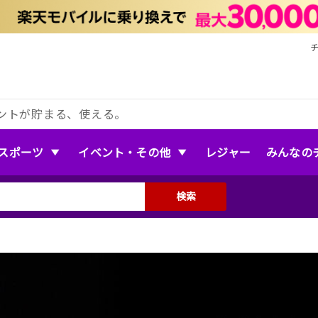
ントが貯まる、使える。
スポーツ
イベント・その他
レジャー
みんなの
検索