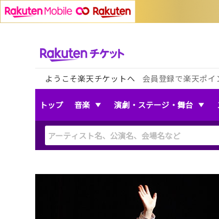
ようこそ楽天チケットへ
会員登録で楽天ポイ
トップ
音楽
演劇・ステージ・舞台