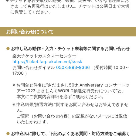
チケットをお受取後の紛失、破損、焼失等、いかなる理由にお
きましても再発行はいたしません。チケットは公演日まで大切
に保管してください。
お問い合わせについて
お申し込み動作・入力・チケット未着等に関するお問い合わせ
楽天チケットカスタマーセンター
https://ticket.faq.rakuten.net/s/ask
お問い合わせダイヤル
050-5893-9366
（受付時間 10:00～
17:00 ）
お問合せ件名に“さだまさし50th Anniversary コンサートツ
アー2023 まさしんぐWORLD抽選先行受付について”と、
本文にご質問内容詳細を必ずご明記ください。
申込結果/抽選方法に関するお問い合わせはお答えできませ
ん。
ご質問（お問い合わせ内容）の記載がないメールには返信
いたしかねます。
お申込みに際して、下記のよくある質問・対応方法をご確認く