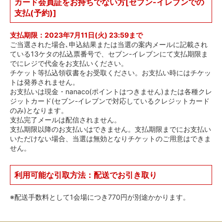
カード会員証をお持ちでない方[セブン-イレブンでの
支払(予約)]
支払期限：2023年7月11日(火) 23:59まで
ご当選された場合､申込結果または当選の案内メールに記載され
ている13ケタの払込票番号で、セブン-イレブンにて支払期限ま
でにレジで代金をお支払いください。
チケット等払込領収書をお受取ください。お支払い時にはチケッ
トは発券されません。
お支払いは現金・nanaco(ポイントはつきません)または各種クレ
ジットカード(セブン-イレブンで対応しているクレジットカード
のみ)となります。
支払完了メールは配信されません。
支払期限以降のお支払いはできません。支払期限までにお支払い
いただけない場合、当選は無効となりチケットのご用意はできま
せん。
利用可能な引取方法：配送でお引き取り
※配送手数料として1会場につき770円が別途かかります。