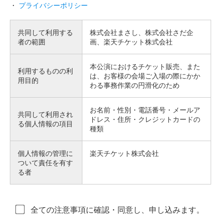
・
プライバシーポリシー
共同して利用する
株式会社まさし、株式会社さだ企
者の範囲
画、楽天チケット株式会社
本公演におけるチケット販売、また
利用するものの利
は、お客様の会場ご入場の際にかか
用目的
わる事務作業の円滑化のため
お名前・性別・電話番号・メールア
共同して利用され
ドレス・住所・クレジットカードの
る個人情報の項目
種類
個人情報の管理に
楽天チケット株式会社
ついて責任を有す
る者
全ての注意事項に確認・同意し、申し込みます。