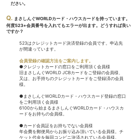
ださい。
Q.
まさしんぐWORLDカード・ハウスカードを持っています。
何度523+会員番号を入れてもエラーが出ます。どうすれば良い
ですか？
523はクレジットカード決済登録の会員です。申込先
が間違っています。
会員登録の確認方法をご案内します。
●クレジットカードの窓口をご利用頂く会員様
旧まさしんぐWORLD JCBカードをご登録の会員様、
又は、お手持ちのクレジットカードをご登録済の会員
様。
●まさしんぐWORLDカード・ハウスカード登録の窓口
をご利用頂く会員様
6100から始まるまさしんぐWORLDカード・ハウスカ
ードをお持ちの会員様。
●カード会員証をお持ちでない会員様
年会費を郵便局からお振り込み頂いている会員様。チ
ケット代金を毎回コンビニ決済されている会員様。