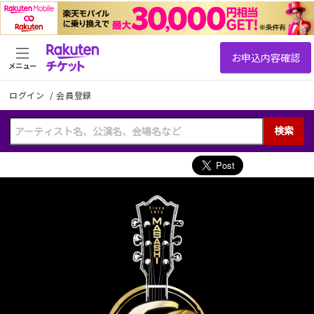
メニュー
ログイン
/
会員登録
検索